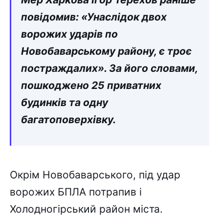
повідомив: «Унаслідок двох
ворожих ударів по
Новобаварському району, є троє
постраждалих». За його словами,
пошкоджено 25 приватних
будинків та одну
багатоповерхівку.
Окрім Новобаварського, під удар
ворожих БПЛА потрапив і
Холодногірський район міста.