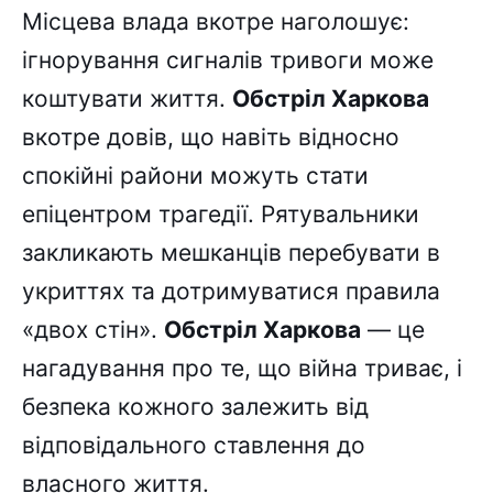
Місцева влада вкотре наголошує:
ігнорування сигналів тривоги може
коштувати життя.
Обстріл Харкова
вкотре довів, що навіть відносно
спокійні райони можуть стати
епіцентром трагедії. Рятувальники
закликають мешканців перебувати в
укриттях та дотримуватися правила
«двох стін».
Обстріл Харкова
— це
нагадування про те, що війна триває, і
безпека кожного залежить від
відповідального ставлення до
власного життя.