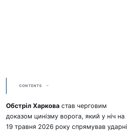
CONTENTS
Обстріл Харкова
став черговим
доказом цинізму ворога, який у ніч на
19 травня 2026 року спрямував ударні