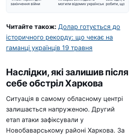
закінчення війни
могили відомих українськ
робити, щоб не 
Читайте також:
Долар готується до
історичного рекорду: що чекає на
гаманці українців 19 травня
Наслідки, які залишив після
себе обстріл Харкова
Ситуація в самому обласному центрі
залишається напруженою. Другий
етап атаки зафіксували у
Новобаварському районі Харкова. За