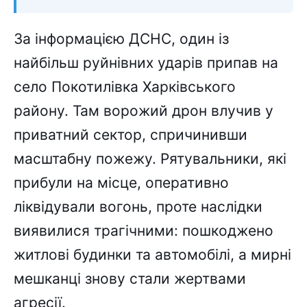
За інформацією ДСНС, один із
найбільш руйнівних ударів припав на
село Покотилівка Харківського
району. Там ворожий дрон влучив у
приватний сектор, спричинивши
масштабну пожежу. Рятувальники, які
прибули на місце, оперативно
ліквідували вогонь, проте наслідки
виявилися трагічними: пошкоджено
житлові будинки та автомобілі, а мирні
мешканці знову стали жертвами
агресії.