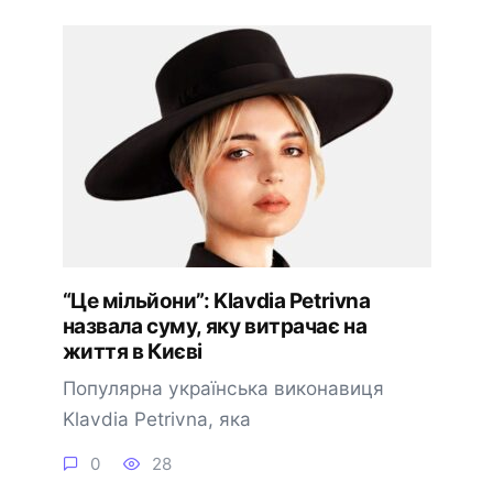
“Це мільйони”: Klavdia Petrivna
назвала суму, яку витрачає на
життя в Києві
Популярна українська виконавиця
Klavdia Petrivna, яка
0
28