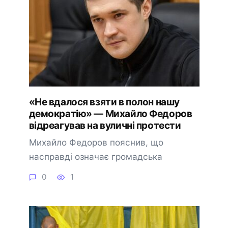
«Не вдалося взяти в полон нашу
демократію» — Михайло Федоров
відреагував на вуличні протести
Михайло Федоров пояснив, що
насправді означає громадська
0
1