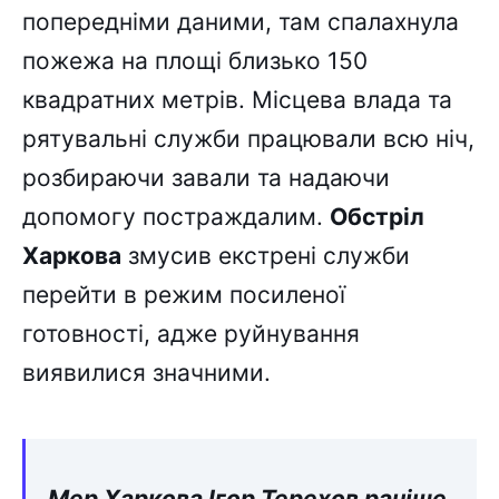
попередніми даними, там спалахнула
пожежа на площі близько 150
квадратних метрів. Місцева влада та
рятувальні служби працювали всю ніч,
розбираючи завали та надаючи
допомогу постраждалим.
Обстріл
Харкова
змусив екстрені служби
перейти в режим посиленої
готовності, адже руйнування
виявилися значними.
Мер Харкова Ігор Терехов раніше