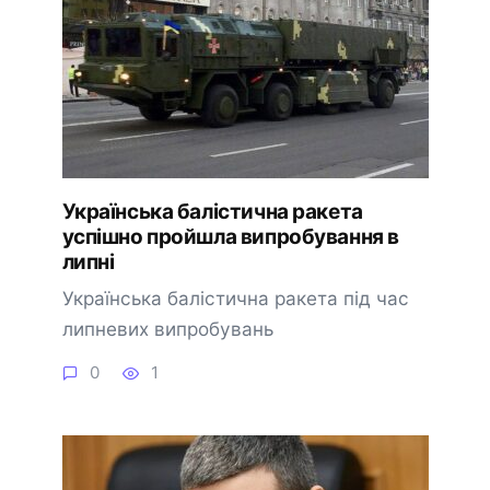
Українська балістична ракета
успішно пройшла випробування в
липні
Українська балістична ракета під час
липневих випробувань
0
1