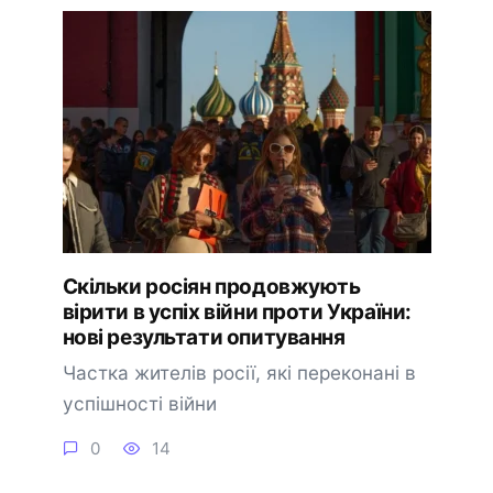
Скільки росіян продовжують
вірити в успіх війни проти України:
нові результати опитування
Частка жителів росії, які переконані в
успішності війни
0
14