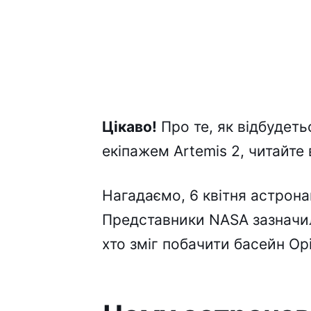
Цікаво!
Про те, як відбудеть
екіпажем Artemis 2, читайте 
Нагадаємо, 6 квітня астрона
Представники NASA зазначили
хто зміг побачити басейн Ор