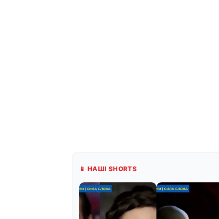
📱 НАШІ SHORTS