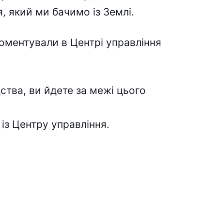
, який ми бачимо із Землі.
ментували в Центрі управління
ства, ви йдете за межі цього
 із Центру управління.