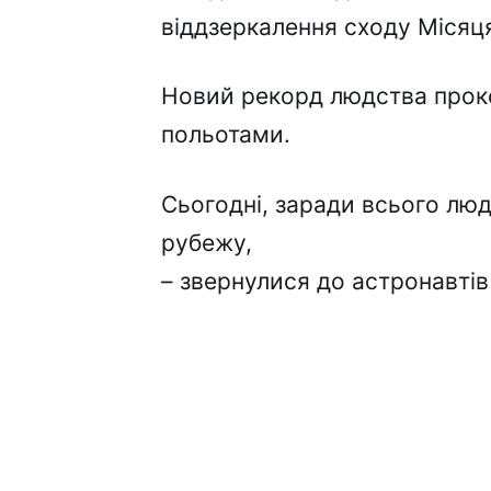
віддзеркалення сходу Місяця
Новий рекорд людства проко
польотами.
Сьогодні, заради всього люд
рубежу,
– звернулися до астронавтів