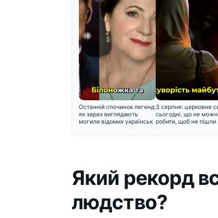
Останній спочинок легенд:
3 серпня: церковне с
як зараз виглядають
сьогодні, що не можн
могили відомих українськ
робити, щоб не пішли 
Який рекорд в
людство?