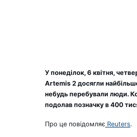
У понеділок, 6 квітня, четве
Artemis 2 досягли найбільшої
небудь перебували люди. К
подолав позначку в 400 тис
Про це повідомляє
Reuters
.