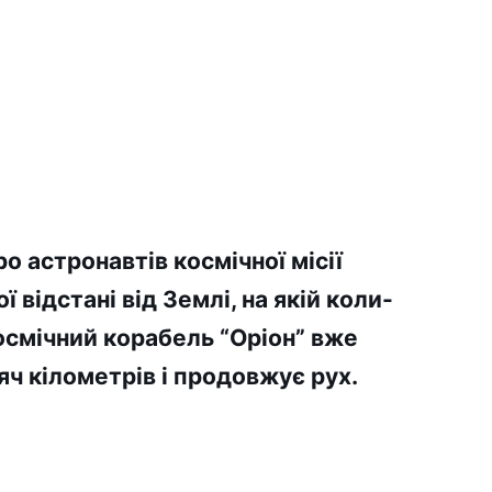
ро астронавтів космічної місії
 відстані від Землі, на якій коли-
осмічний корабель “Оріон” вже
яч кілометрів і продовжує рух.