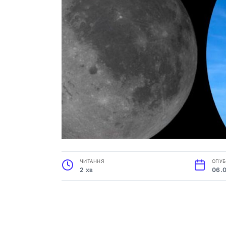
ЧИТАННЯ
ОПУБ
2 хв
06.