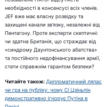
необхідності в консенсусі всіх членів.
JEF вже має власну розвідку та
захищені канали зв’язку, незалежні від
Пентагону. Проте експерти скептичні:
чи здатна Британія, що страждає від
«синдрому Даунтонського абатства»
та постійного недофінансування армії,
стати справжнім гарантом безпеки?
Читайте також:
Дипломатичний ляпас
чи гра на публіку: чому Сі Цзіньпін
демонстративно ігнорує Путіна в
Пекіні