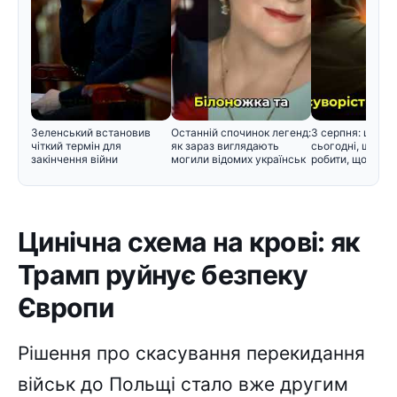
Зеленський встановив
Останній спочинок легенд:
3 серпня: церко
чіткий термін для
як зараз виглядають
сьогодні, що не
закінчення війни
могили відомих українськ
робити, щоб не 
Цинічна схема на крові: як
Трамп руйнує безпеку
Європи
Рішення про скасування перекидання
військ до Польщі стало вже другим