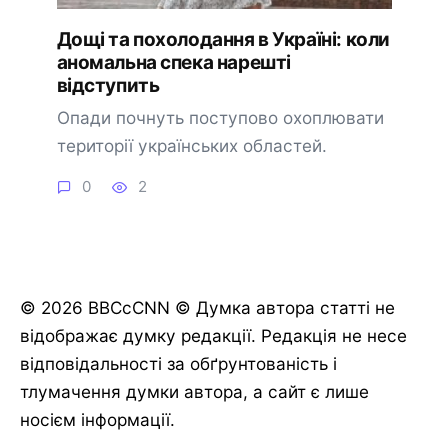
Дощі та похолодання в Україні: коли
аномальна спека нарешті
відступить
Опади почнуть поступово охоплювати
території українських областей.
0
2
© 2026 BBCcCNN © Думка автора статті не
відображає думку редакції. Редакція не несе
відповідальності за обґрунтованість і
тлумачення думки автора, а сайт є лише
носієм інформації.