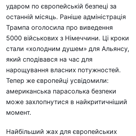
ударом по європейській безпеці за
останній місяць. Раніше адміністрація
Трампа оголосила про виведення
5000 військових з Німеччини. Ці кроки
стали «холодним душем» для Альянсу,
який сподівався на час для
нарощування власних потужностей.
Тепер же європейці усвідомили:
американська парасолька безпеки
може захлопнутися в найкритичніший
момент.
Найбільший жах для європейських