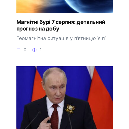
Магнітні бурі 7 серпня: детальний
прогноз на добу
Геомагнітна ситуація у п’ятницю У п’
0
1