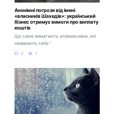
Анонімні погрози від імені
«власників Шахедів»: український
бізнес отримує вимоги про виплату
коштів
Що саме вимагають зловмисники, які
називають себе “
0
1