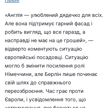
«Англія — улюблений дядечко для всіх.
Але вона підтримує гарний фасад і
робить вигляд, що все гаразд, а
насправді не має на це грошей», —
відверто коментують ситуацію
європейські посадовці. Ситуацію
могло б змінити посилення ролі
Німеччини, але Берлін лише починає
свій шлях до справжнього
переозброєння. Час грає проти
Європи, і усвідомлення того, що
«стримування, яке базується на