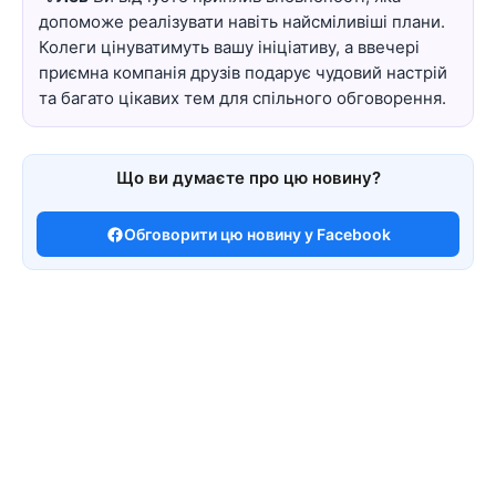
допоможе реалізувати навіть найсміливіші плани.
Колеги цінуватимуть вашу ініціативу, а ввечері
приємна компанія друзів подарує чудовий настрій
та багато цікавих тем для спільного обговорення.
Що ви думаєте про цю новину?
Обговорити цю новину у Facebook