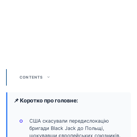
CONTENTS
📌 Коротко про головне:
США скасували передислокацію
бригади Black Jack до Польщі,
шокувавши європейських союзників.