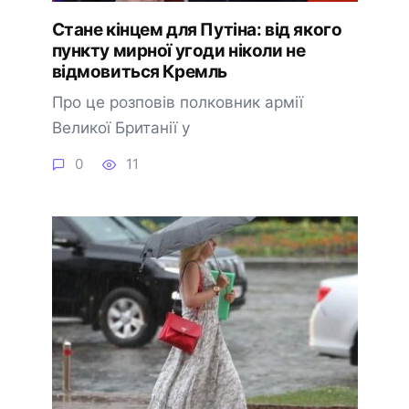
Стане кінцем для Путіна: від якого
пункту мирної угоди ніколи не
відмовиться Кремль
Про це розповів полковник армії
Великої Британії у
0
11