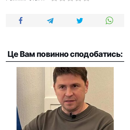
Це Вам повинно сподобатись: