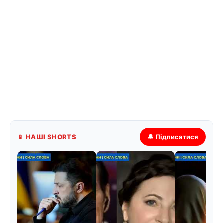
📱 НАШІ SHORTS
🔔 Підписатися