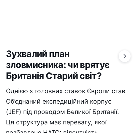
Зухвалий план
зловмисника: чи врятує
Британія Старий світ?
Однією з головних ставок Європи став
Об’єднаний експедиційний корпус
(JEF) під проводом Великої Британії.
Ця структура має перевагу, якої
позбавлене НАТО: відсутність