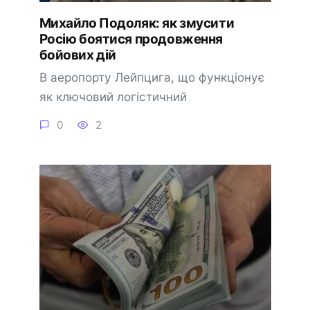
Михайло Подоляк: як змусити
Росію боятися продовження
бойових дій
В аеропорту Лейпцига, що функціонує
як ключовий логістичний
0
2