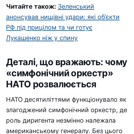
Читайте також:
Зеленський
анонсував нищівні удари: які об’єкти
РФ під прицілом та чи готує
Лукашенко ніж у спину
Деталі, що вражають: чому
«симфонічний оркестр»
НАТО розвалюється
НАТО десятиліттями функціонувало як
злагоджений симфонічний оркестр, де
роль диригента незмінно належала
американському генералу. Без цього