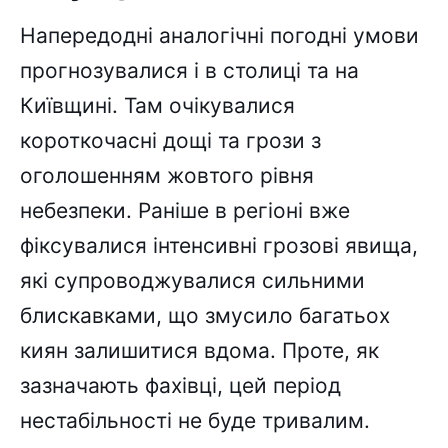
Напередодні аналогічні погодні умови
прогнозувалися і в столиці та на
Київщині. Там очікувалися
короткочасні дощі та грози з
оголошенням жовтого рівня
небезпеки. Раніше в регіоні вже
фіксувалися інтенсивні грозові явища,
які супроводжувалися сильними
блискавками, що змусило багатьох
киян залишитися вдома. Проте, як
зазначають фахівці, цей період
нестабільності не буде тривалим.