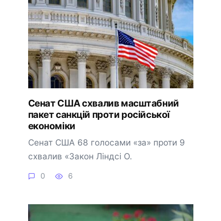
Сенат США схвалив масштабний
пакет санкцій проти російської
економіки
Сенат США 68 голосами «за» проти 9
схвалив «Закон Ліндсі О.
0
6