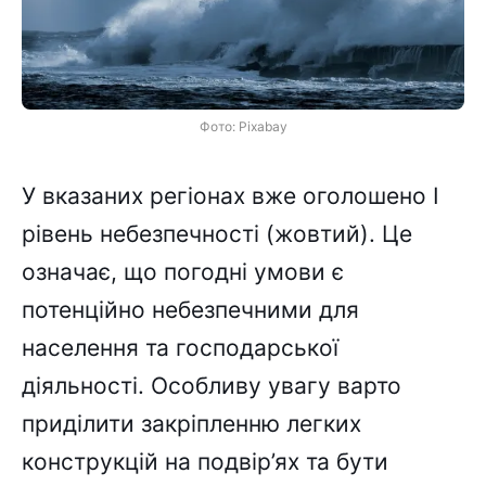
Фото: Pixabay
У вказаних регіонах вже оголошено I
рівень небезпечності (жовтий). Це
означає, що погодні умови є
потенційно небезпечними для
населення та господарської
діяльності. Особливу увагу варто
приділити закріпленню легких
конструкцій на подвір’ях та бути