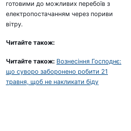
готовими до можливих перебоїв з
електропостачанням через пориви
вітру.
Читайте також:
Читайте також:
Вознесіння Господнє:
що суворо заборонено робити 21
травня, щоб не накликати біду