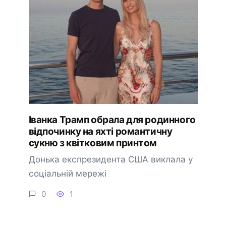
Іванка Трамп обрала для родинного
відпочинку на яхті романтичну
сукню з квітковим принтом
Донька експрезидента США виклала у
соціальній мережі
0
1