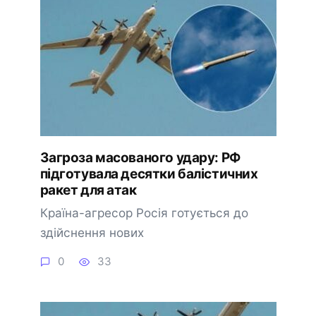
Загроза масованого удару: РФ
підготувала десятки балістичних
ракет для атак
Країна-агресор Росія готується до
здійснення нових
0
33