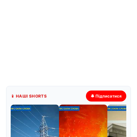
📱 НАШІ SHORTS
🔔 Підписатися