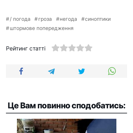
/ погода
гроза
негода
синоптики
штормове попередження
Рейтинг статті
Це Вам повинно сподобатись: