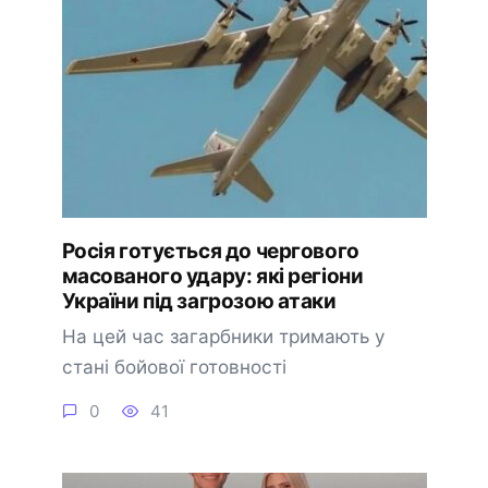
Росія готується до чергового
масованого удару: які регіони
України під загрозою атаки
На цей час загарбники тримають у
стані бойової готовності
0
41