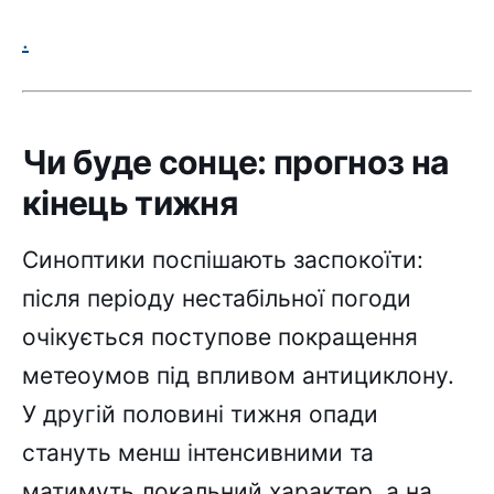
.
Чи буде сонце: прогноз на
кінець тижня
Синоптики поспішають заспокоїти:
після періоду нестабільної погоди
очікується поступове покращення
метеоумов під впливом антициклону.
У другій половині тижня опади
стануть менш інтенсивними та
матимуть локальний характер, а на