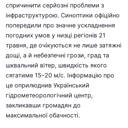
спричинити серйозні проблеми з
інфраструктурою. Синоптики офіційно
попередили про значне ускладнення
погодних умов у низці регіонів 21
травня, де очікуються не лише затяжні
дощі, а й небезпечні грози, град та
шквальний вітер, швидкість якого
сягатиме 15–20 м/с. Інформацію про
це оприлюднив Український
гідрометеорологічний центр,
закликавши громадян до
максимальної обачності.