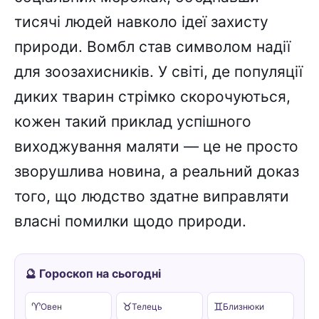
тисячі людей навколо ідеї захисту
природи. Вомбл став символом надії
для зоозахисників. У світі, де популяції
диких тварин стрімко скорочуються,
кожен такий приклад успішного
виходжування маляти — це не просто
зворушлива новина, а реальний доказ
того, що людство здатне виправляти
власні помилки щодо природи.
🔮 Гороскоп на сьогодні
♈
♉
♊
Овен
Телець
Близнюки