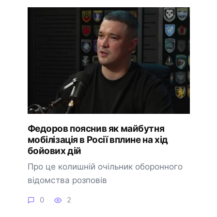
Федоров пояснив як майбутня
мобілізація в Росії вплине на хід
бойових дій
Про це колишній очільник оборонного
відомства розповів
0
2