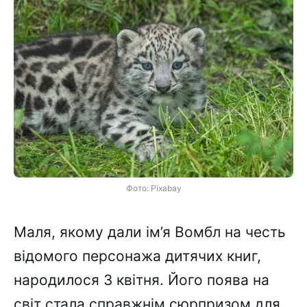
Фото: Pixabay
Маля, якому дали ім’я Вомбл на честь
відомого персонажа дитячих книг,
народилося 3 квітня. Його поява на
світ стала справжнім сюрпризом для