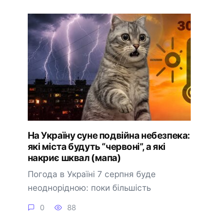
На Україну суне подвійна небезпека:
які міста будуть “червоні”, а які
накриє шквал (мапа)
Погода в Україні 7 серпня буде
неоднорідною: поки більшість
0
88