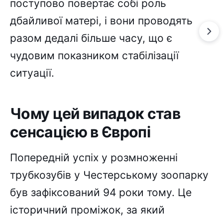
поступово повертає собі роль
дбайливої матері, і вони проводять
разом дедалі більше часу, що є
чудовим показником стабілізації
ситуації.
Чому цей випадок став
сенсацією в Європі
Попередній успіх у розмноженні
трубкозубів у Честерському зоопарку
був зафіксований 94 роки тому. Це
історичний проміжок, за який