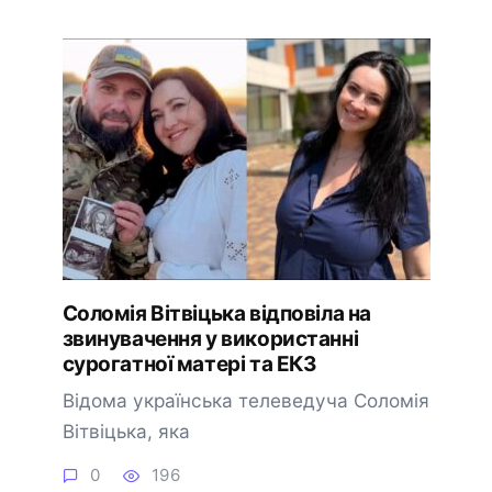
Соломія Вітвіцька відповіла на
звинувачення у використанні
сурогатної матері та ЕКЗ
Відома українська телеведуча Соломія
Вітвіцька, яка
0
196