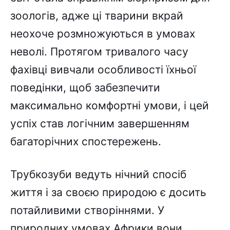
зоологів, адже ці тварини вкрай
неохоче розмножуються в умовах
неволі. Протягом тривалого часу
фахівці вивчали особливості їхньої
поведінки, щоб забезпечити
максимально комфортні умови, і цей
успіх став логічним завершенням
багаторічних спостережень.
Трубкозуби ведуть нічний спосіб
життя і за своєю природою є досить
потайливими створіннями. У
природних умовах Африки вони