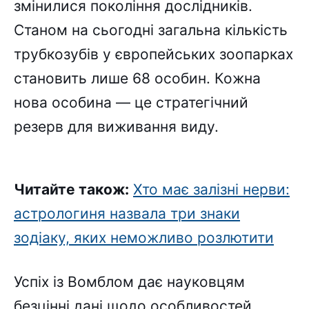
змінилися покоління дослідників.
Станом на сьогодні загальна кількість
трубкозубів у європейських зоопарках
становить лише 68 особин. Кожна
нова особина — це стратегічний
резерв для виживання виду.
Читайте також:
Хто має залізні нерви:
астрологиня назвала три знаки
зодіаку, яких неможливо розлютити
Успіх із Вомблом дає науковцям
безцінні дані щодо особливостей