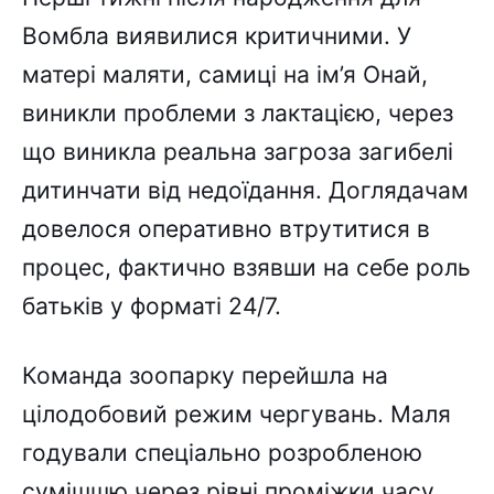
Вомбла виявилися критичними. У
матері маляти, самиці на ім’я Онай,
виникли проблеми з лактацією, через
що виникла реальна загроза загибелі
дитинчати від недоїдання. Доглядачам
довелося оперативно втрутитися в
процес, фактично взявши на себе роль
батьків у форматі 24/7.
Команда зоопарку перейшла на
цілодобовий режим чергувань. Маля
годували спеціально розробленою
сумішшю через рівні проміжки часу,