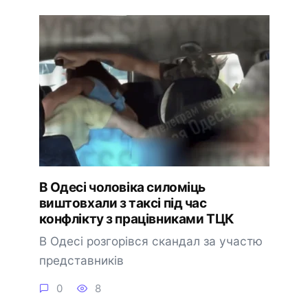
В Одесі чоловіка силоміць
виштовхали з таксі під час
конфлікту з працівниками ТЦК
В Одесі розгорівся скандал за участю
представників
0
8