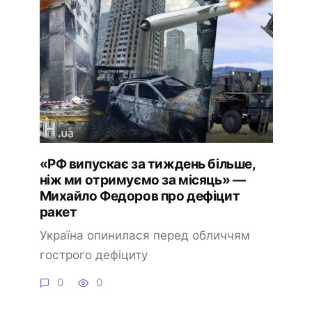
«РФ випускає за тиждень більше,
ніж ми отримуємо за місяць» —
Михайло Федоров про дефіцит
ракет
Україна опинилася перед обличчям
гострого дефіциту
0
0