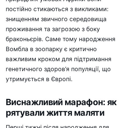
постійно стикаються з викликами:
знищенням звичного середовища
проживання та загрозою з боку
браконьєрів. Саме тому народження
Вомбла в зоопарку є критично
важливим кроком для підтримання
генетичного здоров’я популяції, що
утримується в Європі.
Виснажливий марафон: як
рятували життя маляти
Перші тижні після народження для