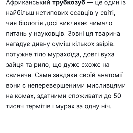
Африканський
трубкозуб
— це один із
найбільш нетипових ссавців у світі,
чия біологія досі викликає чимало
питань у науковців. Зовні ця тварина
нагадує дивну суміш кількох звірів:
потужне тіло мурахоїда, довгі вуха
зайця та рило, що дуже схоже на
свиняче. Саме завдяки своїй анатомії
вони є неперевершеними мисливцями
на комах, здатними споживати до 50
тисяч термітів і мурах за одну ніч.