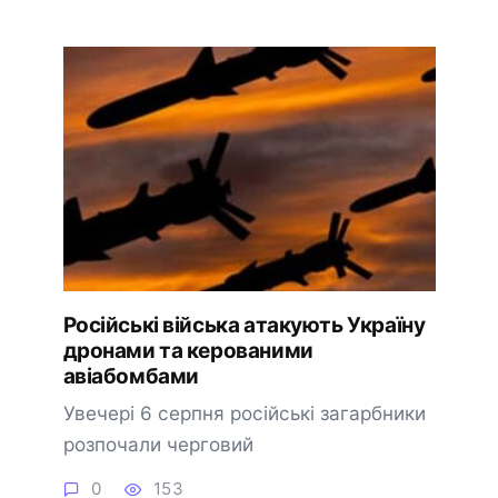
Російські війська атакують Україну
дронами та керованими
авіабомбами
Увечері 6 серпня російські загарбники
розпочали черговий
0
153