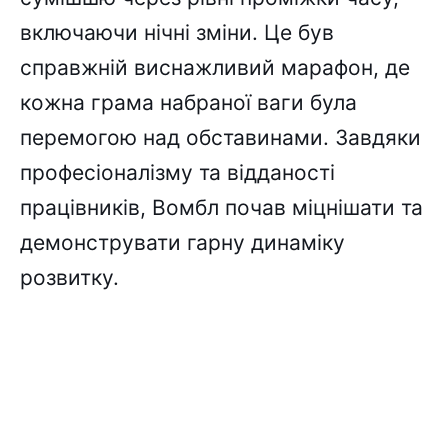
включаючи нічні зміни. Це був
справжній виснажливий марафон, де
кожна грама набраної ваги була
перемогою над обставинами. Завдяки
професіоналізму та відданості
працівників, Вомбл почав міцнішати та
демонструвати гарну динаміку
розвитку.