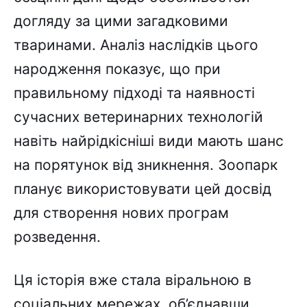
догляду за цими загадковими
тваринами. Аналіз наслідків цього
народження показує, що при
правильному підході та наявності
сучасних ветеринарних технологій
навіть найрідкісніші види мають шанс
на порятунок від зникнення. Зоопарк
планує використовувати цей досвід
для створення нових програм
розведення.
Ця історія вже стала віральною в
соціальних мережах, об’єднавши