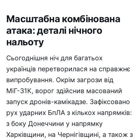
Масштабна комбінована
атака: деталі нічного
нальоту
Сьогоднішня ніч для багатьох
українців перетворилася на справжнє
випробування. Окрім загрози від
МіГ-31К, ворог здійснив масований
запуск дронів-камікадзе. Зафіксовано
рух ударних БпЛА з кількох напрямків:
з боку Донеччини у напрямку
Харківщини, на Чернігівщині, а також з