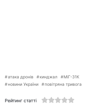
атака дронів
кинджал
МіГ-31К
новини України
повітряна тривога
Рейтинг статті