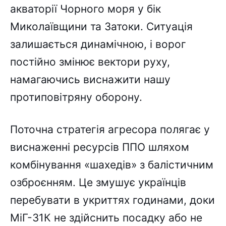
акваторії Чорного моря у бік
Миколаївщини та Затоки. Ситуація
залишається динамічною, і ворог
постійно змінює вектори руху,
намагаючись виснажити нашу
протиповітряну оборону.
Поточна стратегія агресора полягає у
виснаженні ресурсів ППО шляхом
комбінування «шахедів» з балістичним
озброєнням. Це змушує українців
перебувати в укриттях годинами, доки
МіГ-31К не здійснить посадку або не