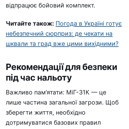
відпрацює бойовий комплект.
Читайте також:
Погода в Україні готує
небезпечний сюрприз: де чекати на
шквали та град вже цими вихідними?
Рекомендації для безпеки
під час нальоту
Важливо пам’ятати: МіГ-31К — це
лише частина загальної загрози. Щоб
зберегти життя, необхідно
дотримуватися базових правил