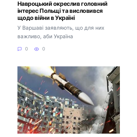
Навроцький окреслив головний
інтерес Польщі та висловився
щодо війни в Україні
У Варшаві заявляють, що для них
важливо, аби Україна
0
0