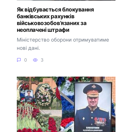
Як відбувається блокування
банківських рахунків
військовозобов’язаних за
неоплачені штрафи
Міністерство оборони отримуватиме
нові дані.
0
3