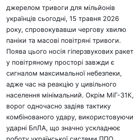
джерелом тривоги для мільйонів
українців сьогодні, 15 травня 2026
року, спровокувавши чергову хвилю
паніки та масові повітряні тривоги.
Поява цього носія гіперзвукових ракет
у повітряному просторі завжди є
сигналом максимальної небезпеки,
адже час на реакцію у цивільного
населення мінімальний. Окрім МіГ-31К,
ворог одночасно задіяв тактику
комбінованого удару, використовуючи
ударні БпЛА, що значно ускладнює
роботу української системи ППО.