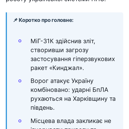
📌 Коротко про головне:
МіГ-31К здійснив зліт,
створивши загрозу
застосування гіперзвукових
ракет «Кинджал».
Ворог атакує Україну
комбіновано: ударні БпЛА
рухаються на Харківщину та
південь.
Місцева влада закликає не