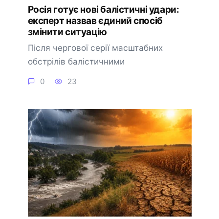
Росія готує нові балістичні удари:
експерт назвав єдиний спосіб
змінити ситуацію
Після чергової серії масштабних
обстрілів балістичними
0
23