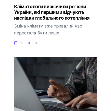
Кліматологи визначили регіони
України, які першими відчують
наслідки глобального потепління
Зміна клімату вже тривалий час
перестала бути лише
0
16