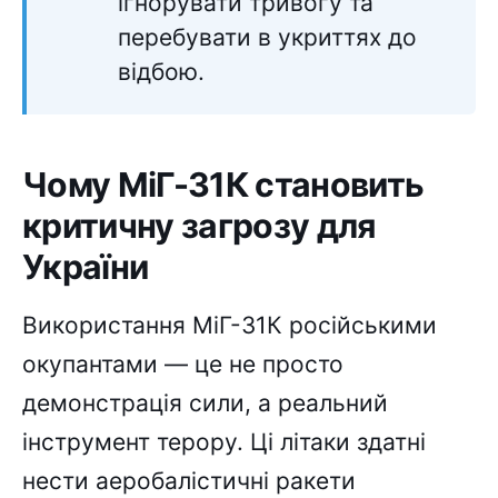
ігнорувати тривогу та
перебувати в укриттях до
відбою.
Чому МіГ-31К становить
критичну загрозу для
України
Використання МіГ-31К російськими
окупантами — це не просто
демонстрація сили, а реальний
інструмент терору. Ці літаки здатні
нести аеробалістичні ракети