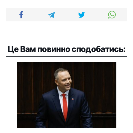
Це Вам повинно сподобатись: