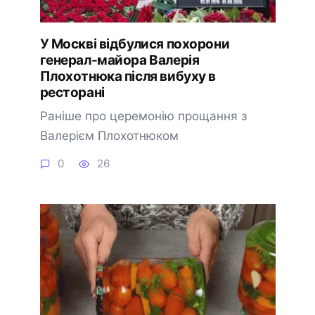
У Москві відбулися похорони
генерал-майора Валерія
Плохотнюка після вибуху в
ресторані
Раніше про церемонію прощання з
Валерієм Плохотнюком
0
26