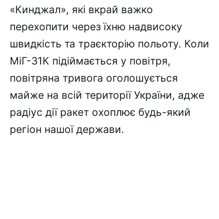
«Кинджал», які вкрай важко
перехопити через їхню надвисоку
швидкість та траєкторію польоту. Коли
МіГ-31К підіймається у повітря,
повітряна тривога оголошується
майже на всій території України, адже
радіус дії ракет охоплює будь-який
регіон нашої держави.