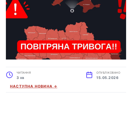
ЧИТАННЯ
ОПУБЛІКОВАНО
3 хв
15.05.2026
НАСТУПНА НОВИНА →