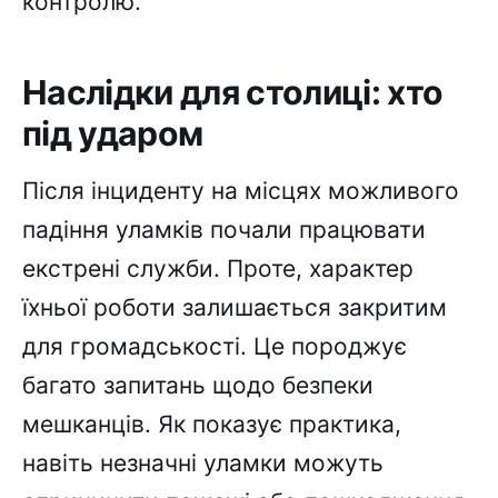
контролю.
Наслідки для столиці: хто
під ударом
Після інциденту на місцях можливого
падіння уламків почали працювати
екстрені служби. Проте, характер
їхньої роботи залишається закритим
для громадськості. Це породжує
багато запитань щодо безпеки
мешканців. Як показує практика,
навіть незначні уламки можуть