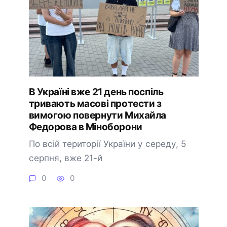
В Україні вже 21 день поспіль
тривають масові протести з
вимогою повернути Михайла
Федорова в Міноборони
По всій території України у середу, 5
серпня, вже 21-й
0
0