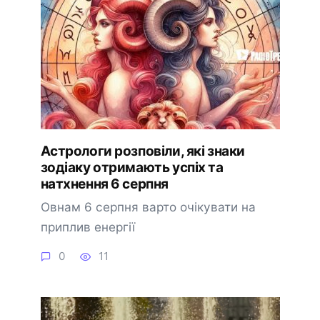
Астрологи розповіли, які знаки
зодіаку отримають успіх та
натхнення 6 серпня
Овнам 6 серпня варто очікувати на
приплив енергії
0
11
🔔 Підписатися
Пізніше