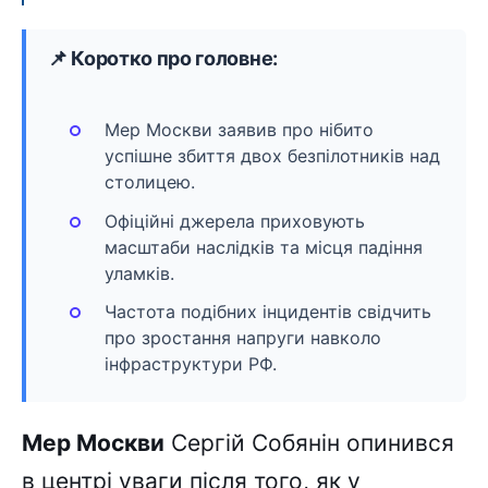
📌 Коротко про головне:
Мер Москви заявив про нібито
успішне збиття двох безпілотників над
столицею.
Офіційні джерела приховують
масштаби наслідків та місця падіння
уламків.
Частота подібних інцидентів свідчить
про зростання напруги навколо
інфраструктури РФ.
Мер Москви
Сергій Собянін опинився
в центрі уваги після того, як у