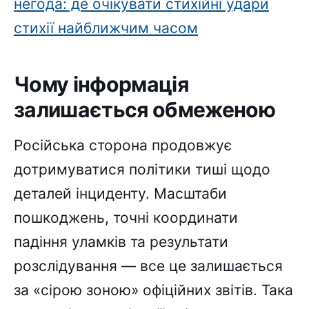
негода: де очікувати стихійні удари
стихії найближчим часом
Чому інформація
залишається обмеженою
Російська сторона продовжує
дотримуватися політики тиші щодо
деталей інциденту. Масштаби
пошкоджень, точні координати
падіння уламків та результати
розслідування — все це залишається
за «сірою зоною» офіційних звітів. Така