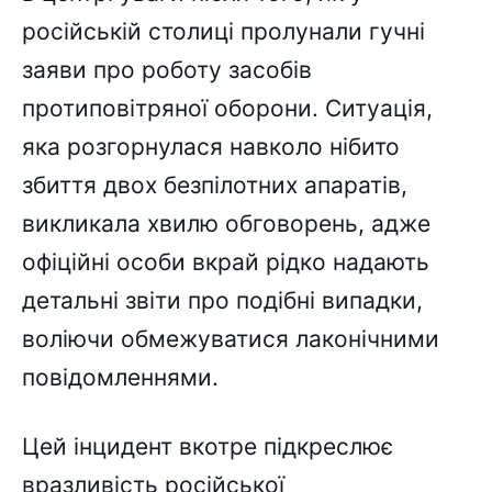
російській столиці пролунали гучні
заяви про роботу засобів
протиповітряної оборони. Ситуація,
яка розгорнулася навколо нібито
збиття двох безпілотних апаратів,
викликала хвилю обговорень, адже
офіційні особи вкрай рідко надають
детальні звіти про подібні випадки,
воліючи обмежуватися лаконічними
повідомленнями.
Цей інцидент вкотре підкреслює
вразливість російської