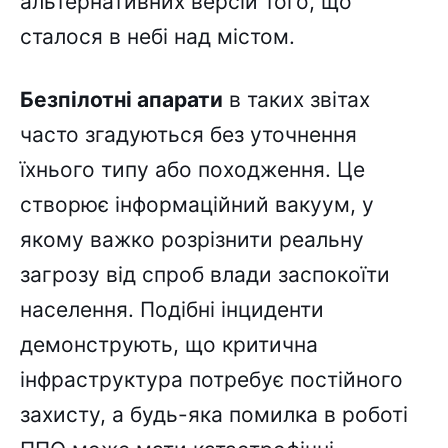
альтернативних версій того, що
сталося в небі над містом.
Безпілотні апарати
в таких звітах
часто згадуються без уточнення
їхнього типу або походження. Це
створює інформаційний вакуум, у
якому важко розрізнити реальну
загрозу від спроб влади заспокоїти
населення. Подібні інциденти
демонструють, що критична
інфраструктура потребує постійного
захисту, а будь-яка помилка в роботі