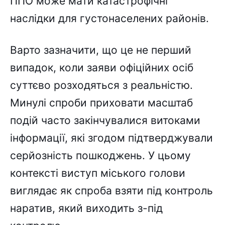
ППО може мати катастрофічні
наслідки для густонаселених районів.
Варто зазначити, що це не перший
випадок, коли заяви офіційних осіб
суттєво розходяться з реальністю.
Минулі спроби приховати масштаб
подій часто закінчувалися витоками
інформації, які згодом підтверджували
серйозність пошкоджень. У цьому
контексті виступ міського голови
виглядає як спроба взяти під контроль
наратив, який виходить з-під