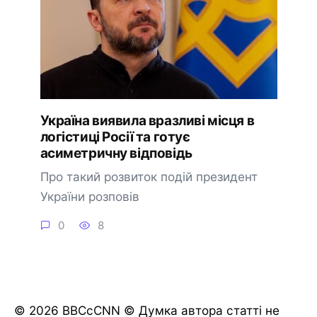
Україна виявила вразливі місця в
логістиці Росії та готує
асиметричну відповідь
Про такий розвиток подій президент
України розповів
0
8
© 2026 BBCcCNN © Думка автора статті не