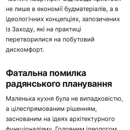
не лише в економії будматеріалів, а в
ідеологічних концепціях, запозичених
із Заходу, які на практиці
перетворилися на побутовий
дискомфорт.
Фатальна помилка
радянського планування
Маленька кухня була не випадковістю,
а цілеспрямованим рішенням,
заснованим на ідеях архітектурного
функціоналізму. Головним ідеологом