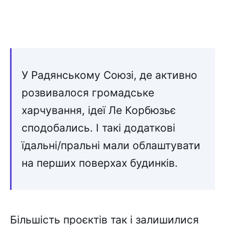
У Радянському Союзі, де активно
розвивалося громадське
харчування, ідеї Ле Корбюзьє
сподобались. І такі додаткові
їдальні/пральні мали облаштувати
на перших поверхах будинків.
Більшість проєктів так і залишилися