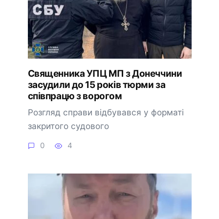
Священника УПЦ МП з Донеччини
засудили до 15 років тюрми за
співпрацю з ворогом
Розгляд справи відбувався у форматі
закритого судового
0
4