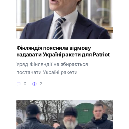
Фінляндія пояснила відмову
надавати Україні ракети для Patriot
Уряд Фінляндії не збирається
постачати Україні ракети
0
2