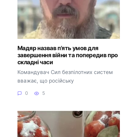
Мадяр назвав п’ять умов для
завершення війни та попередив про
складні часи
Командувач Сил безпілотних систем
вважає, що російську
0
5