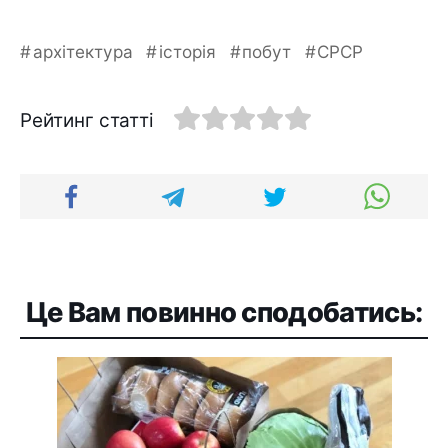
архітектура
історія
побут
СРСР
Рейтинг статті
Це Вам повинно сподобатись: