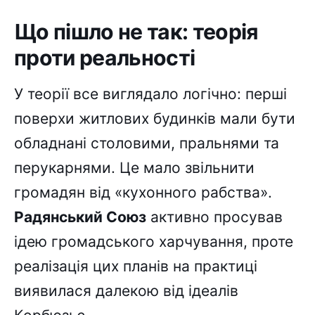
Що пішло не так: теорія
проти реальності
У теорії все виглядало логічно: перші
поверхи житлових будинків мали бути
обладнані столовими, пральнями та
перукарнями. Це мало звільнити
громадян від «кухонного рабства».
Радянський Союз
активно просував
ідею громадського харчування, проте
реалізація цих планів на практиці
виявилася далекою від ідеалів