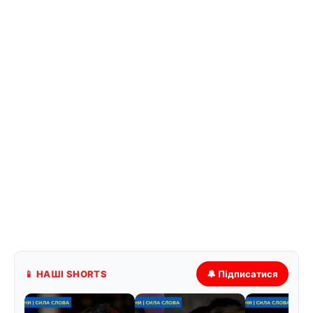
📱 НАШІ SHORTS
🔔 Підписатися