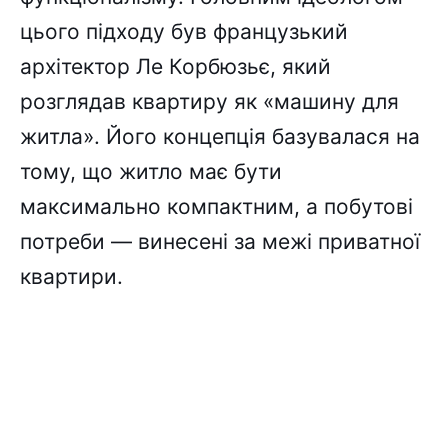
цього підходу був французький
архітектор Ле Корбюзьє, який
розглядав квартиру як «машину для
житла». Його концепція базувалася на
тому, що житло має бути
максимально компактним, а побутові
потреби — винесені за межі приватної
квартири.