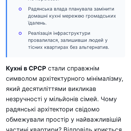
Радянська влада планувала замінити
домашні кухні мережею громадських
їдалень.
Реалізація інфраструктури
провалилася, залишивши людей у
тісних квартирах без альтернатив.
Кухні в СРСР
стали справжнім
символом архітектурного мінімалізму,
який десятиліттями викликав
незручності у мільйонів сімей. Чому
радянські архітектори свідомо
обмежували простір у найважливішій
частині квартири? Відповідь криється