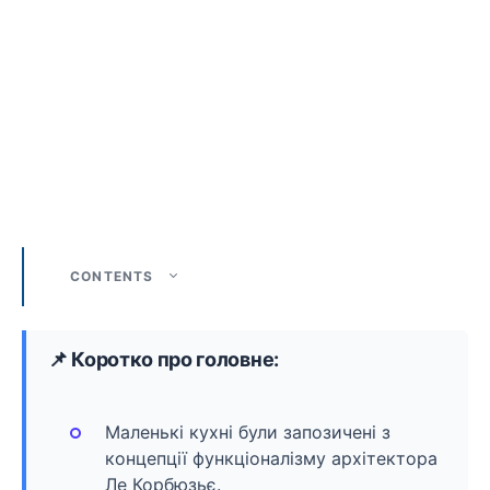
CONTENTS
📌 Коротко про головне:
Маленькі кухні були запозичені з
концепції функціоналізму архітектора
Ле Корбюзьє.