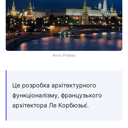
Фото: Pixabay
Це розробка архітектурного
функціоналізму, французького
архітектора Ле Корбюзьє́.