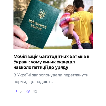
Мобілізація багатодітних батьків в
Україні: чому виник скандал
навколо петиції до уряду
В Україні запропонували переглянути
норми, що надають
0
42