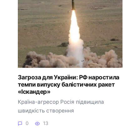
Загроза для України: РФ наростила
темпи випуску балістичних ракет
«Іскандер»
Країна-агресор Росія підвищила
швидкість створення
0
13