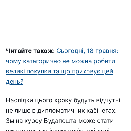
Читайте також:
Сьогодні, 18 травня:
чому категорично не можна робити
великі покупки та що приховує цей
день?
Наслідки цього кроку будуть відчутні
не лише в дипломатичних кабінетах.
Зміна курсу Будапешта може стати
сигналом для інших країн, які досі