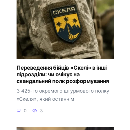
Переведення бійців «Скелі» в інші
підрозділи: чи очікує на
скандальний полк розформування
З 425-го окремого штурмового полку
«Скеля», який останнім
0
3