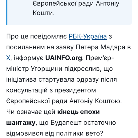
Європейської ради Антоніу
Кошти.
Про це повідомляє
РБК-Україна
з
посиланням на заяву Петера Мадяра в
X
, інформує
UAINFO.org
. Прем’єр-
міністр Угорщини підкреслив, що
ініціатива стартувала одразу після
консультацій з президентом
Європейської ради Антоніу Коштою.
Чи означає цей
кінець епохи
шантажу
, що Будапешт остаточно
відмовився від політики вето?