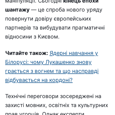
маніпуляції. Сьогодні
кінець епохи
шантажу
— це спроба нового уряду
повернути довіру європейських
партнерів та вибудувати прагматичні
відносини з Києвом.
Читайте також:
Ядерні навчання у
Білорусі: чому Лукашенко знову
грається з вогнем та що насправді
відбувається на кордоні?
Технічні переговори зосереджені на
захисті мовних, освітніх та культурних
прав угорців. Однак експерти