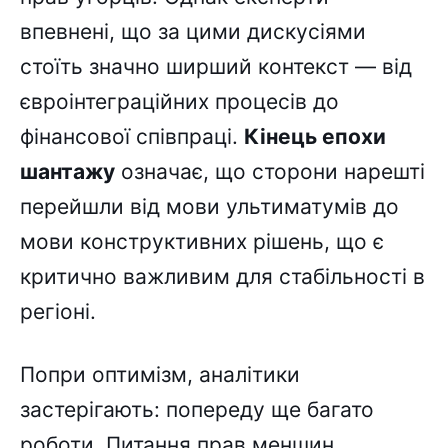
впевнені, що за цими дискусіями
стоїть значно ширший контекст — від
євроінтеграційних процесів до
фінансової співпраці.
Кінець епохи
шантажу
означає, що сторони нарешті
перейшли від мови ультиматумів до
мови конструктивних рішень, що є
критично важливим для стабільності в
регіоні.
Попри оптимізм, аналітики
застерігають: попереду ще багато
роботи. Питання прав меншин