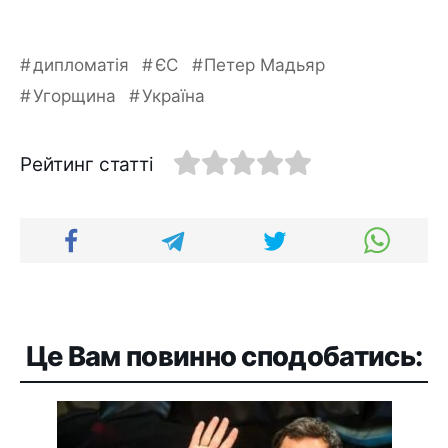
дипломатія
ЄС
Петер Мадьяр
Угорщина
Україна
Рейтинг статті
Це Вам повинно сподобатись: