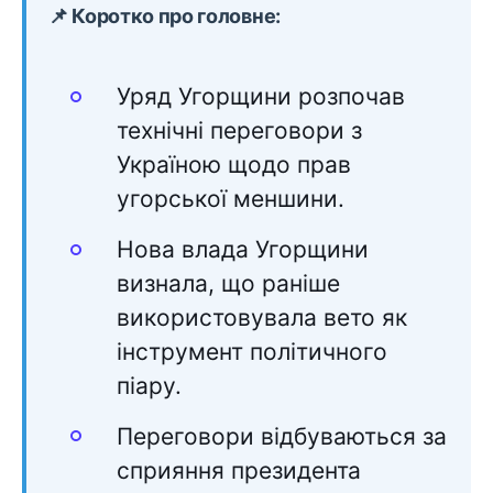
📌 Коротко про головне:
Уряд Угорщини розпочав
технічні переговори з
Україною щодо прав
угорської меншини.
Нова влада Угорщини
визнала, що раніше
використовувала вето як
інструмент політичного
піару.
Переговори відбуваються за
сприяння президента