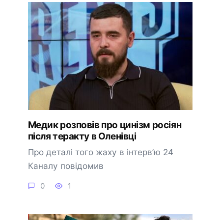
Медик розповів про цинізм росіян
після теракту в Оленівці
Про деталі того жаху в інтерв’ю 24
Каналу повідомив
0
1