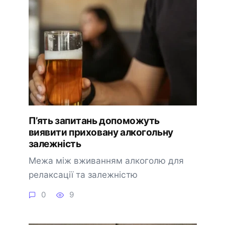
П’ять запитань допоможуть
виявити приховану алкогольну
залежність
Межа між вживанням алкоголю для
релаксації та залежністю
0
9