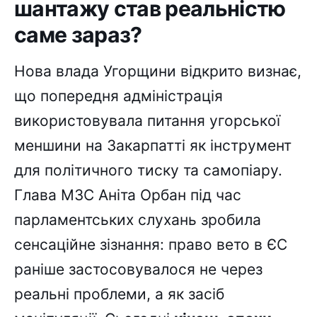
шантажу став реальністю
саме зараз?
Нова влада Угорщини відкрито визнає,
що попередня адміністрація
використовувала питання угорської
меншини на Закарпатті як інструмент
для політичного тиску та самопіару.
Глава МЗС Аніта Орбан під час
парламентських слухань зробила
сенсаційне зізнання: право вето в ЄС
раніше застосовувалося не через
реальні проблеми, а як засіб