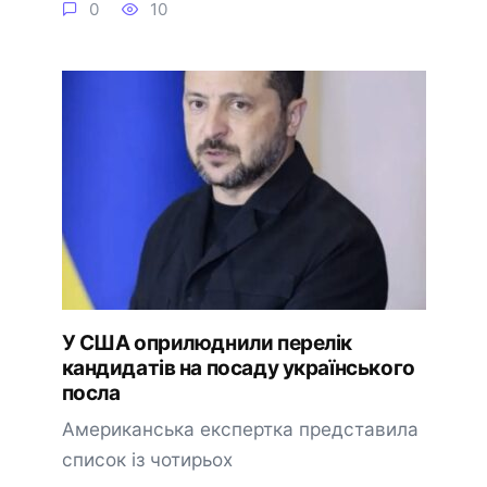
0
10
У США оприлюднили перелік
кандидатів на посаду українського
посла
Американська експертка представила
список із чотирьох