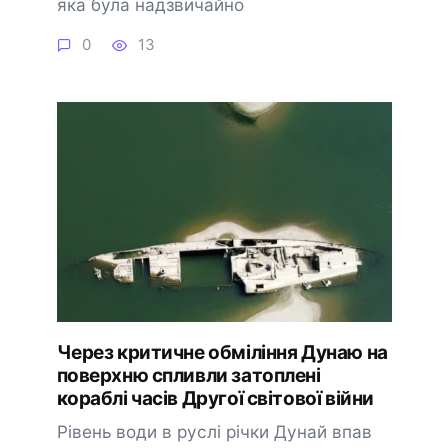
яка була надзвичайно
0
13
Через критичне обміління Дунаю на
поверхню спливли затоплені
кораблі часів Другої світової війни
Рівень води в руслі річки Дунай впав