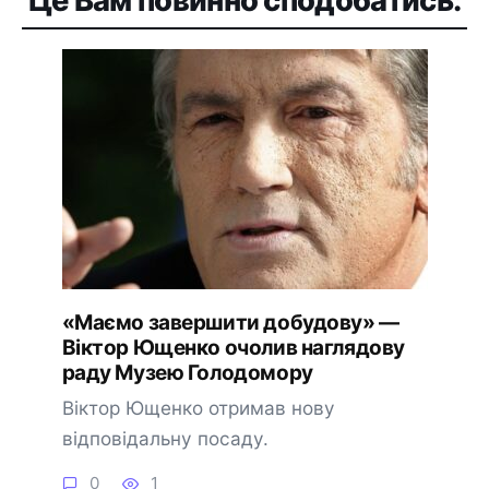
Це Вам повинно сподобатись:
«Маємо завершити добудову» —
Віктор Ющенко очолив наглядову
раду Музею Голодомору
Віктор Ющенко отримав нову
відповідальну посаду.
0
1