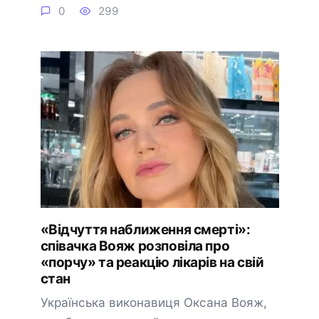
0
299
«Відчуття наближення смерті»:
співачка Вояж розповіла про
«порчу» та реакцію лікарів на свій
стан
Українська виконавиця Оксана Вояж,