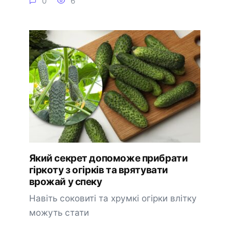
0
6
Який секрет допоможе прибрати
гіркоту з огірків та врятувати
врожай у спеку
Навіть соковиті та хрумкі огірки влітку
можуть стати