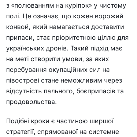
з «полюванням на куріпок» у чистому
полі. Це означає, що кожен ворожий
конвой, який намагається доставити
припаси, стає пріоритетною ціллю для
українських дронів. Такий підхід має
на меті створити умови, за яких
перебування окупаційних сил на
півострові стане неможливим через
відсутність пального, боєприпасів та
продовольства.
Подібні кроки є частиною ширшої
стратегії, спрямованої на системне