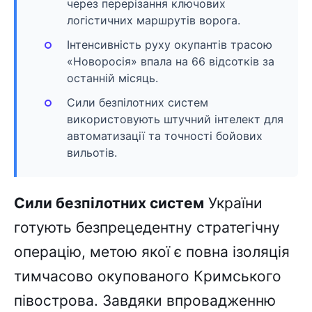
через перерізання ключових
логістичних маршрутів ворога.
Інтенсивність руху окупантів трасою
«Новоросія» впала на 66 відсотків за
останній місяць.
Сили безпілотних систем
використовують штучний інтелект для
автоматизації та точності бойових
вильотів.
Сили безпілотних систем
України
готують безпрецедентну стратегічну
операцію, метою якої є повна ізоляція
тимчасово окупованого Кримського
півострова. Завдяки впровадженню