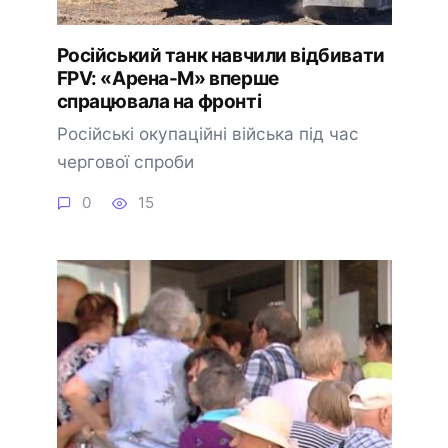
Російський танк навчили відбивати
FPV: «Арена-М» вперше
спрацювала на фронті
Російські окупаційні війська під час
чергової спроби
0
15