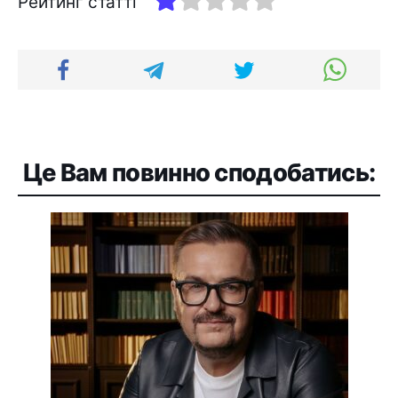
Рейтинг статті
Це Вам повинно сподобатись: