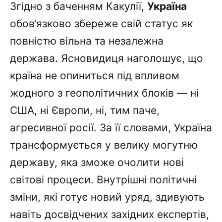
Згідно з баченням Какулії,
Україна
обов’язково збереже свій статус як
повністю вільна та незалежна
держава. Ясновидиця наголошує, що
країна не опиниться під впливом
жодного з геополітичних блоків — ні
США, ні Європи, ні, тим паче,
агресивної росії. За її словами, Україна
трансформується у велику могутню
державу, яка зможе очолити нові
світові процеси. Внутрішні політичні
зміни, які готує новий уряд, здивують
навіть досвідчених західних експертів,