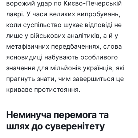
ворожий удар по Києво-Печерській
лаврі. У часи великих випробувань,
коли суспільство шукає відповіді не
лише у військових аналітиків, а й у
метафізичних передбаченнях, слова
ясновидиці набувають особливого
значення для мільйонів українців, які
прагнуть знати, чим завершиться це
криваве протистояння.
Неминуча перемога та
шлях до суверенітету