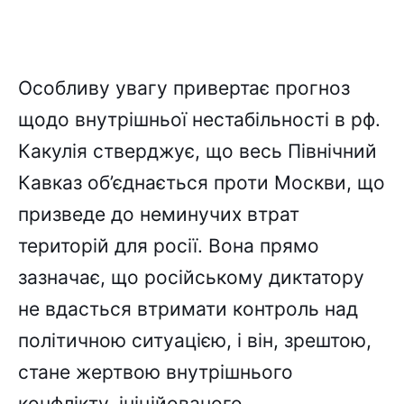
Особливу увагу привертає прогноз
щодо внутрішньої нестабільності в рф.
Какулія стверджує, що весь Північний
Кавказ об’єднається проти Москви, що
призведе до неминучих втрат
територій для росії. Вона прямо
зазначає, що російському диктатору
не вдасться втримати контроль над
політичною ситуацією, і він, зрештою,
стане жертвою внутрішнього
конфлікту, ініційованого