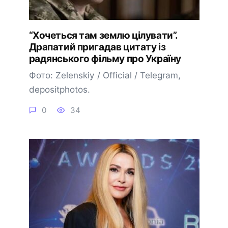
“Хочеться там землю цілувати”.
Драпатий пригадав цитату із
радянського фільму про Україну
Фото: Zelenskiy / Official / Telegram,
depositphotos.
0
34