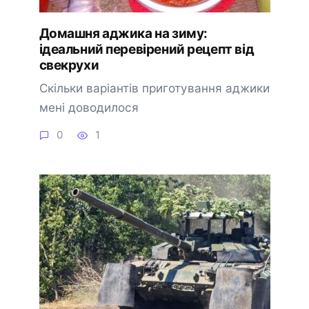
Домашня аджика на зиму:
ідеальний перевірений рецепт від
свекрухи
Скільки варіантів приготування аджики
мені доводилося
0
1