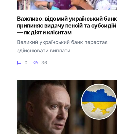
Важливо: відомий український банк
припиняє видачу пенсій та субсидій
— як діяти клієнтам
Великий український банк перестає
здійснювати виплати
0
36