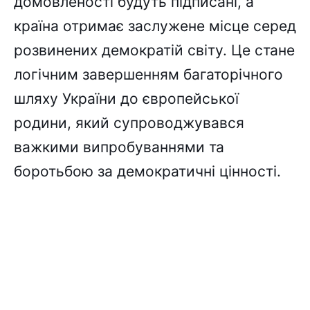
домовленості будуть підписані, а
країна отримає заслужене місце серед
розвинених демократій світу. Це стане
логічним завершенням багаторічного
шляху України до європейської
родини, який супроводжувався
важкими випробуваннями та
боротьбою за демократичні цінності.