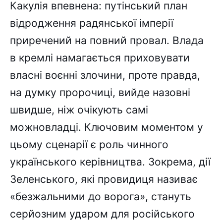
Какулія впевнена: путінський план
відродження радянської імперії
приречений на повний провал. Влада
в кремлі намагається приховувати
власні воєнні злочини, проте правда,
на думку пророчиці, вийде назовні
швидше, ніж очікують самі
можновладці. Ключовим моментом у
цьому сценарії є роль чинного
українського керівництва. Зокрема, дії
Зеленського, які провидиця називає
«безжальними до ворога», стануть
серйозним ударом для російського