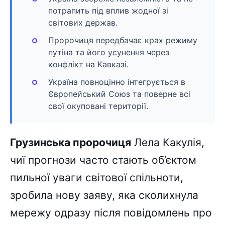
потрапить під вплив жодної зі
світових держав.
Пророчиця передбачає крах режиму
путіна та його усунення через
конфлікт на Кавказі.
Україна повноцінно інтегрується в
Європейський Союз та поверне всі
свої окуповані території.
Грузинська пророчиця
Лела Какулія,
чиї прогнози часто стають об’єктом
пильної уваги світової спільноти,
зробила нову заяву, яка сколихнула
мережу одразу після повідомлень про