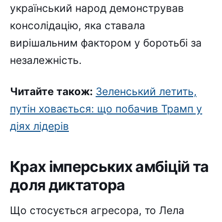
український народ демонстрував
консолідацію, яка ставала
вирішальним фактором у боротьбі за
незалежність.
Читайте також:
Зеленський летить,
путін ховається: що побачив Трамп у
діях лідерів
Крах імперських амбіцій та
доля диктатора
Що стосується агресора, то Лела