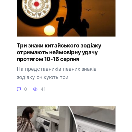
Три знаки китайського зодіаку
отримають неймовірну удачу
протягом 10-16 серпня
На представників певних знаків
зодіаку очікують три
0
41