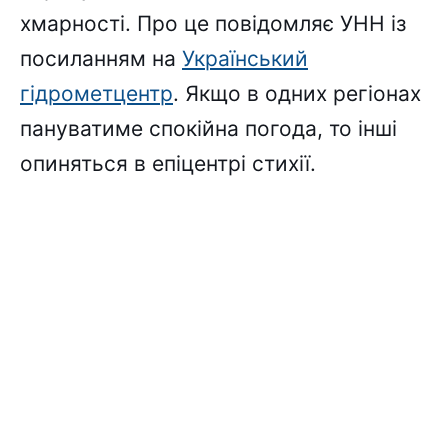
хмарності. Про це повідомляє УНН із
посиланням на
Український
гідрометцентр
. Якщо в одних регіонах
пануватиме спокійна погода, то інші
опиняться в епіцентрі стихії.