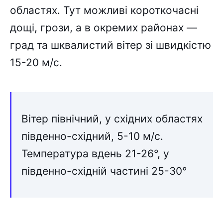
областях. Тут можливі короткочасні
дощі, грози, а в окремих районах —
град та шквалистий вітер зі швидкістю
15-20 м/с.
Вітер північний, у східних областях
південно-східний, 5-10 м/с.
Температура вдень 21-26°, у
південно-східній частині 25-30°