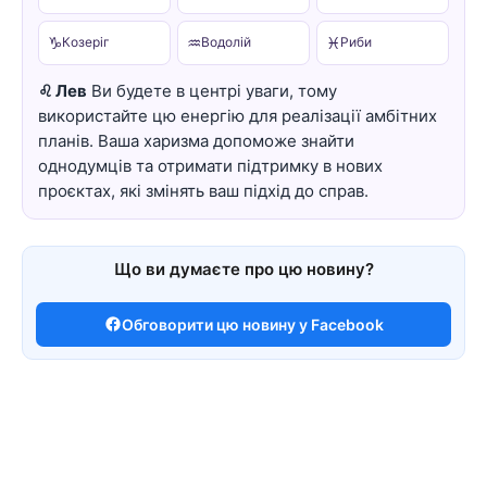
♑
♒
♓
Козеріг
Водолій
Риби
♌ Лев
Ви будете в центрі уваги, тому
використайте цю енергію для реалізації амбітних
планів. Ваша харизма допоможе знайти
однодумців та отримати підтримку в нових
проєктах, які змінять ваш підхід до справ.
Що ви думаєте про цю новину?
Обговорити цю новину у Facebook