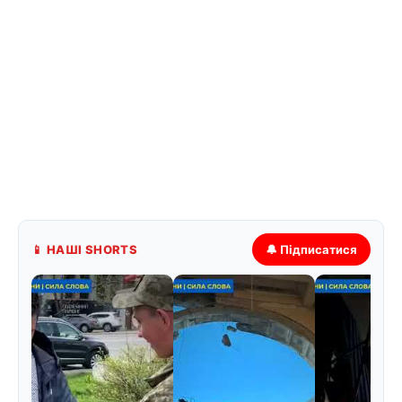
📱 НАШІ SHORTS
🔔 Підписатися