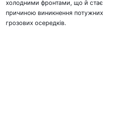
холодними фронтами, що й стає
причиною виникнення потужних
грозових осередків.