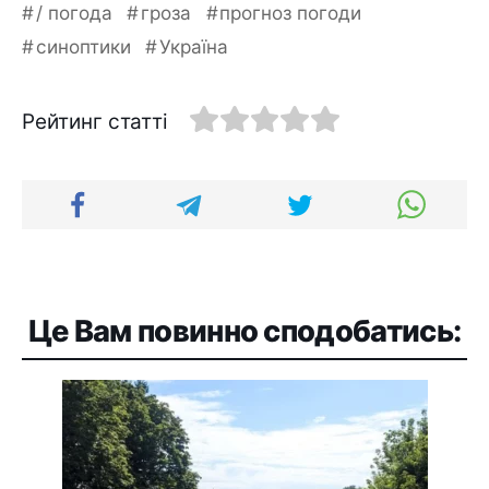
/ погода
гроза
прогноз погоди
синоптики
Україна
Рейтинг статті
Це Вам повинно сподобатись: