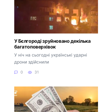
У Бєлгороді зруйновано декілька
багатоповерхівок
У ніч на сьогодні українські ударні
дрони здійснили
0
31