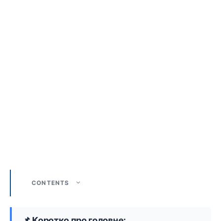
CONTENTS
📌 Коротко про головне: