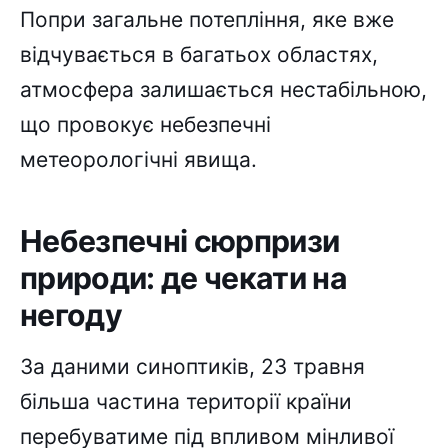
Попри загальне потепління, яке вже
відчувається в багатьох областях,
атмосфера залишається нестабільною,
що провокує небезпечні
метеорологічні явища.
Небезпечні сюрпризи
природи: де чекати на
негоду
За даними синоптиків, 23 травня
більша частина території країни
перебуватиме під впливом мінливої