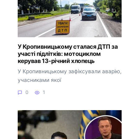
У Кропивницькому сталася ДТП за
участі підлітків: мотоциклом
керував 13-річний хлопець
У Кропивницькому зафіксували аварію,
учасниками якої
0
1