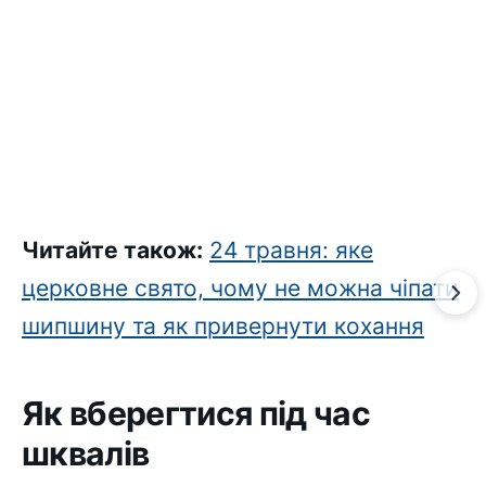
Читайте також:
24 травня: яке
церковне свято, чому не можна чіпати
шипшину та як привернути кохання
Як вберегтися під час
шквалів