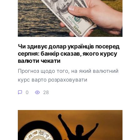
Чи здивує долар українців посеред
серпня: банкір сказав, якого курсу
валюти чекати
Прогноз щодо того, на який валютний
курс варто розраховувати
0
28