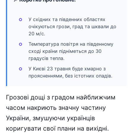
У східних та південних областях
очікуються грози, град та шквали до
20 м/с.
Температура повітря на південному
сході країни підніметься до 30
градусів тепла.
У Києві 23 травня буде хмарно з
проясненнями, без істотних опадів.
Грозові дощі з градом найближчим
часом накриють значну частину
України, змушуючи українців
коригувати свої плани на вихідні.