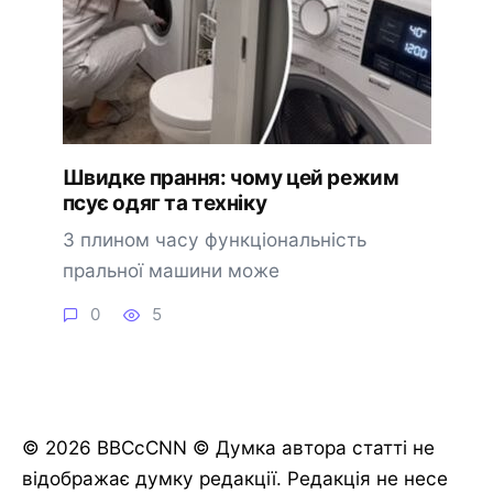
Швидке прання: чому цей режим
псує одяг та техніку
З плином часу функціональність
пральної машини може
0
5
© 2026 BBCcCNN © Думка автора статті не
відображає думку редакції. Редакція не несе