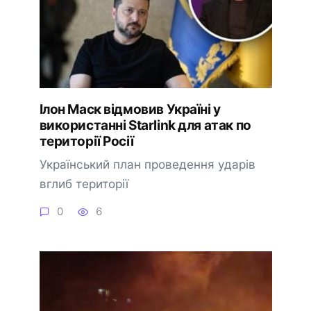
Ілон Маск відмовив Україні у
використанні Starlink для атак по
території Росії
Український план проведення ударів
вглиб території
0
6