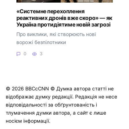
«Системне перехоплення
реактивних дронів вже скоро» — як
Україна протидіятиме новій загрозі
Про виклики, які створюють нові
ворожі безпілотники
0
3
© 2026 BBCcCNN © Думка автора статті не
відображає думку редакції. Редакція не несе
відповідальності за обґрунтованість і
тлумачення думки автора, а сайт є лише
носієм інформації.