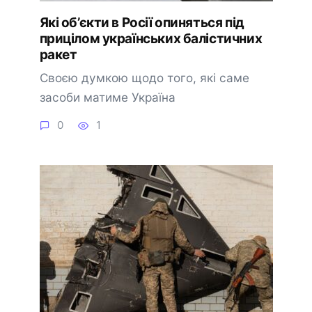
Які об’єкти в Росії опиняться під
прицілом українських балістичних
ракет
Своєю думкою щодо того, які саме
засоби матиме Україна
0
1