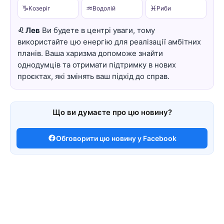
♑
♒
♓
Козеріг
Водолій
Риби
♌ Лев
Ви будете в центрі уваги, тому
використайте цю енергію для реалізації амбітних
планів. Ваша харизма допоможе знайти
однодумців та отримати підтримку в нових
проєктах, які змінять ваш підхід до справ.
Що ви думаєте про цю новину?
Обговорити цю новину у Facebook