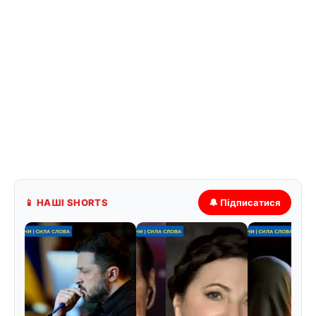
📱 НАШІ SHORTS
🔔 Підписатися