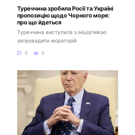
Туреччина зробила Росії та Україні
пропозицію щодо Чорного моря:
про що йдеться
Туреччина виступила з ініціативою
запровадити мораторій
0
0