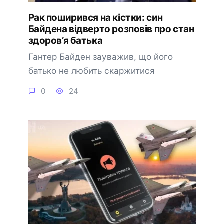
Рак поширився на кістки: син
Байдена відверто розповів про стан
здоров’я батька
Гантер Байден зауважив, що його
батько не любить скаржитися
0
24