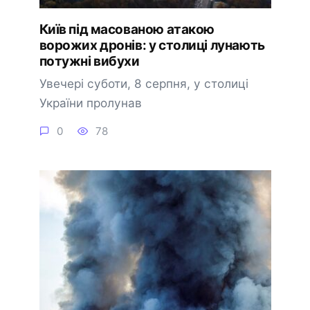
Київ під масованою атакою
ворожих дронів: у столиці лунають
потужні вибухи
Увечері суботи, 8 серпня, у столиці
України пролунав
0
78