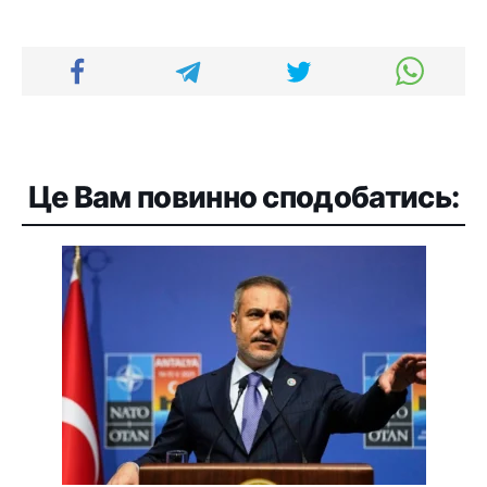
Це Вам повинно сподобатись: