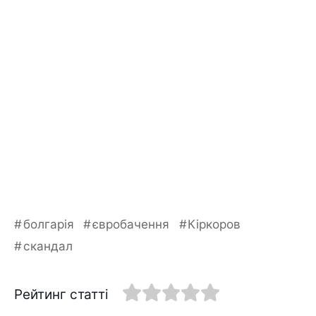
болгарія
євробачення
Кіркоров
скандал
Рейтинг статті