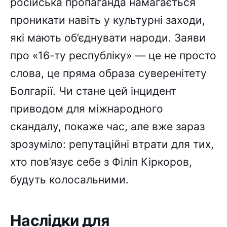
російська пропаганда намагається
проникати навіть у культурні заходи,
які мають об’єднувати народи. Заяви
про «16-ту республіку» — це не просто
слова, це пряма образа суверенітету
Болгарії. Чи стане цей інцидент
приводом для міжнародного
скандалу, покаже час, але вже зараз
зрозуміло: репутаційні втрати для тих,
хто пов’язує себе з Філіп Кіркоров,
будуть колосальними.
Наслідки для