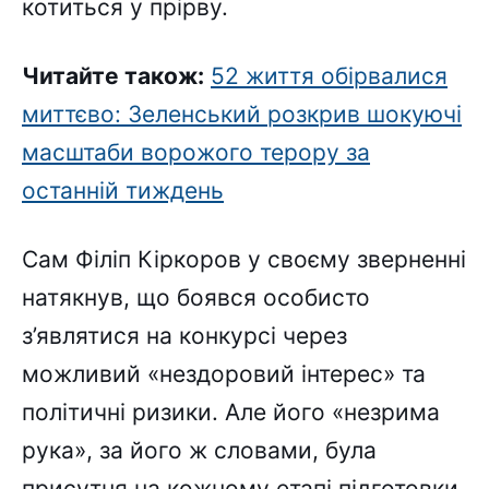
котиться у прірву.
Читайте також:
52 життя обірвалися
миттєво: Зеленський розкрив шокуючі
масштаби ворожого терору за
останній тиждень
Сам Філіп Кіркоров у своєму зверненні
натякнув, що боявся особисто
з’являтися на конкурсі через
можливий «нездоровий інтерес» та
політичні ризики. Але його «незрима
рука», за його ж словами, була
присутня на кожному етапі підготовки