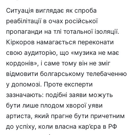
Ситуація виглядає як спроба
реабілітації в очах російської
пропаганди на тлі тотальної ізоляції.
Кіркоров намагається переконати
свою аудиторію, що «музика не має
кордонів», і саме тому він не зміг
відмовити болгарському телебаченню
у допомозі. Проте експерти
зазначають: подібні заяви можуть
бути лише плодом хворої уяви
артиста, який прагне бути причетним
до успіху, коли власна кар’єра в РФ