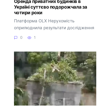
Оренда приватних будинків в
Україні суттєво подорожчала за
чотири роки
Платформа OLX Нерухомість
оприлюднила результати дослідження
0
1