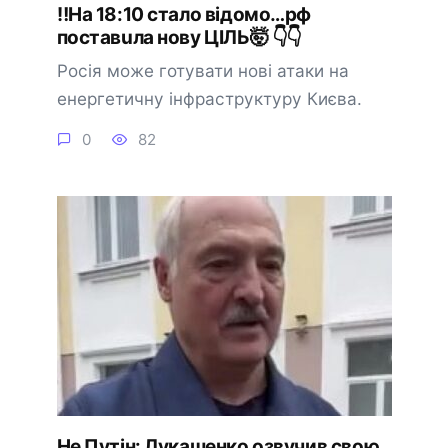
‼️Ha 18:10 cтaлo вiдoмo…pф
пocтaвuлa нoвy ЦIЛЬ🤯 👇👇
Росія може готувати нові атаки на
енергетичну інфраструктуру Києва.
0
82
Не Путін: Лукашенко озвучив свою