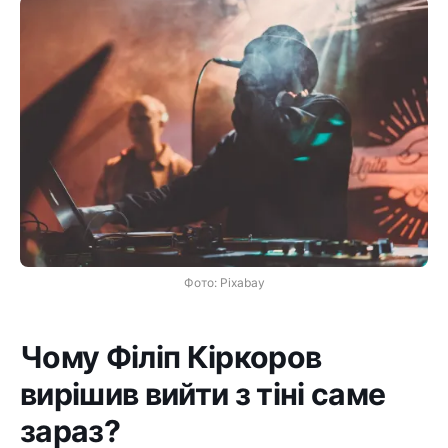
Фото: Pixabay
Чому Філіп Кіркоров
вирішив вийти з тіні саме
зараз?