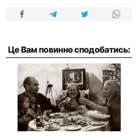
Це Вам повинно сподобатись: