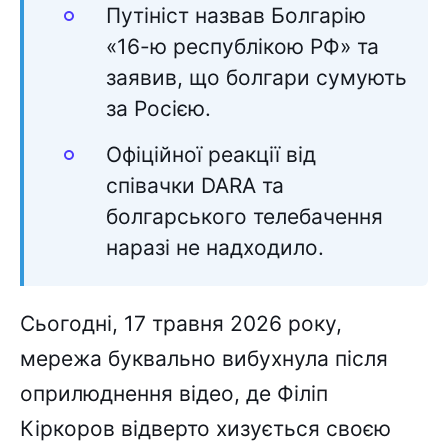
Путініст назвав Болгарію
«16-ю республікою РФ» та
заявив, що болгари сумують
за Росією.
Офіційної реакції від
співачки DARA та
болгарського телебачення
наразі не надходило.
Сьогодні, 17 травня 2026 року,
мережа буквально вибухнула після
оприлюднення відео, де Філіп
Кіркоров відверто хизується своєю