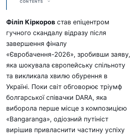
CONTENTS
Філіп Кіркоров
став епіцентром
гучного скандалу відразу після
завершення фіналу
«Євробачення-2026», зробивши заяву,
яка шокувала європейську спільноту
та викликала хвилю обурення в
Україні. Поки світ обговорює тріумф
болгарської співачки DARA, яка
виборола перше місце з композицією
«Bangaranga», одіозний путініст
вирішив привласнити частину успіху