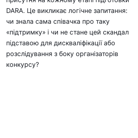
DARA. Це викликає логічне запитання:
чи знала сама співачка про таку
«підтримку» і чи не стане цей скандал
підставою для дискваліфікації або
розслідування з боку організаторів
конкурсу?