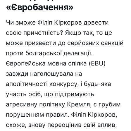
«Євробачення»
Чи зможе Філіп Кіркоров довести
свою причетність? Якщо так, то це
може призвести до серйозних санкцій
проти болгарської делегації.
Європейська мовна спілка (EBU)
завжди наголошувала на
аполітичності конкурсу, і будь-яка
участь осіб, що підтримують
агресивну політику Кремля, є грубим
порушенням правил. Філіп Кіркоров,
схоже, знову переоцінив свій вплив,