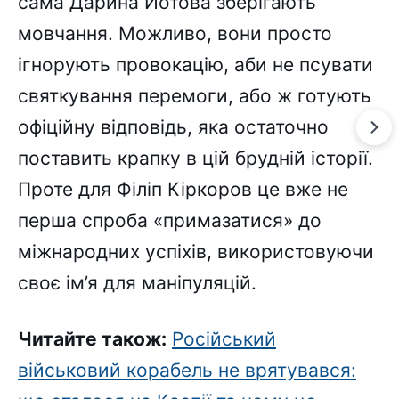
сама Дарина Йотова зберігають
мовчання. Можливо, вони просто
ігнорують провокацію, аби не псувати
святкування перемоги, або ж готують
офіційну відповідь, яка остаточно
поставить крапку в цій брудній історії.
Проте для Філіп Кіркоров це вже не
перша спроба «примазатися» до
міжнародних успіхів, використовуючи
своє ім’я для маніпуляцій.
Читайте також:
Російський
військовий корабель не врятувався: