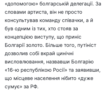
«допомогою» болгарській делегації. За
словами артиста, він не просто
консультував команду співачки, а й
був одним із тих, хто стояв за
концепцією виступу, що приніс
Болгарії золото. Більше того, путініст
дозволив собі вкрай цинічні
висловлювання, назвавши Болгарію
«16-ю республікою Росії» та заявивши,
що місцеве населення нібито «дуже
сумує» за РФ.