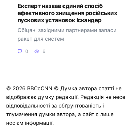
Експерт назвав єдиний спосіб
ефективного знищення російських
пускових установок Іскандер
Обіцяні західними партнерами запаси
ракет для систем
0
6
© 2026 BBCcCNN © Думка автора статті не
відображає думку редакції. Редакція не несе
відповідальності за обґрунтованість і
тлумачення думки автора, а сайт є лише
носієм інформації.
🔔 Підписатися
Пізніше