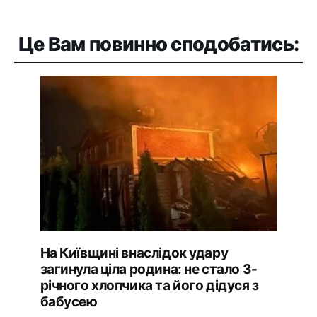
Це Вам повинно сподобатись:
На Київщині внаслідок удару
загинула ціла родина: не стало 3-
річного хлопчика та його дідуся з
бабусею