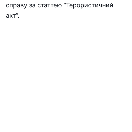
справу за статтею “Терористичний
акт”.