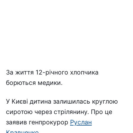
За життя 12-річного хлопчика
борються медики.
У Києві дитина залишилась круглою
сиротою через стрілянину. Про це
заявив генпрокурор
Руслан
Кравченко
.