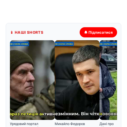
📱 НАШІ SHORTS
🔔 Підписатися
Урядовий портал
Михайло Федоров
Дані про