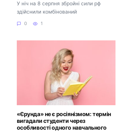
У ніч на 8 серпня збройні сили рф
здійснили комбінований
0
1
«Єрунда» не є росіянізмом: термін
вигадали студенти через
особливості одного навчального