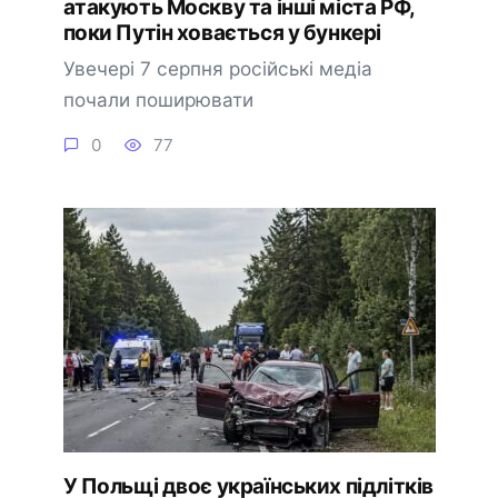
атакують Москву та інші міста РФ,
поки Путін ховається у бункері
Увечері 7 серпня російські медіа
почали поширювати
0
77
У Польщі двоє українських підлітків