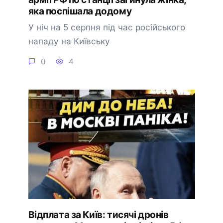
яка поспішала додому
У ніч на 5 серпня під час російського
нападу на Київську
0
4
Відплата за Київ: тисячі дронів