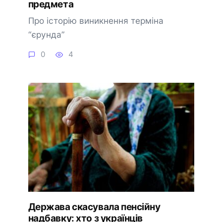
предмета
Про історію виникнення терміна
“єрунда”
0
4
Держава скасувала пенсійну
надбавку: хто з українців