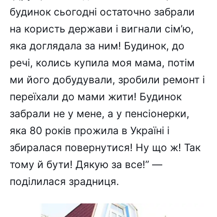
будинок сьогодні остаточно забрали
на користь держави і вигнали сім’ю,
яка доглядала за ним! Будинок, до
речі, колись купила моя мама, потім
ми його добудували, зробили ремонт і
переїхали до мами жити! Будинок
забрали не у мене, а у пенсіонерки,
яка 80 років прожила в Україні і
збиралася повернутися! Ну що ж! Так
тому й бути! Дякую за все!” —
поділилася зрадниця.