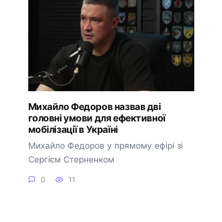
Михайло Федоров назвав дві
головні умови для ефективної
мобілізації в Україні
Михайло Федоров у прямому ефірі зі
Сергієм Стерненком
0
11