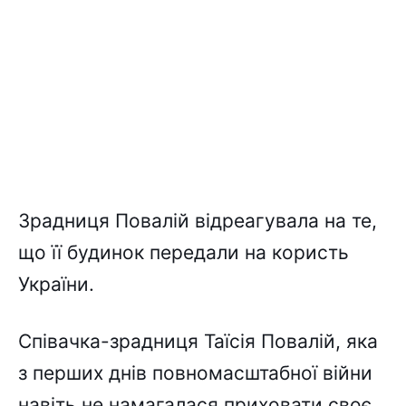
Зрадниця Повалій відреагувала на те,
що її будинок передали на користь
України.
Співачка-зрадниця Таїсія Повалій, яка
з перших днів повномасштабної війни
навіть не намагалася приховати своє