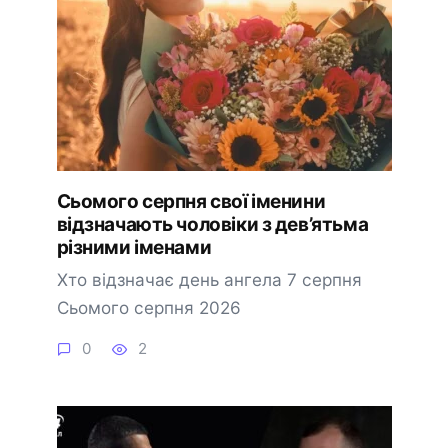
Сьомого серпня свої іменини
відзначають чоловіки з дев’ятьма
різними іменами
Хто відзначає день ангела 7 серпня
Сьомого серпня 2026
0
2