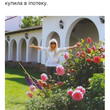
купила в іпотеку.