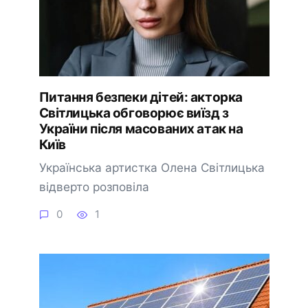
Питання безпеки дітей: акторка
Світлицька обговорює виїзд з
України після масованих атак на
Київ
Українська артистка Олена Світлицька
відверто розповіла
0
1