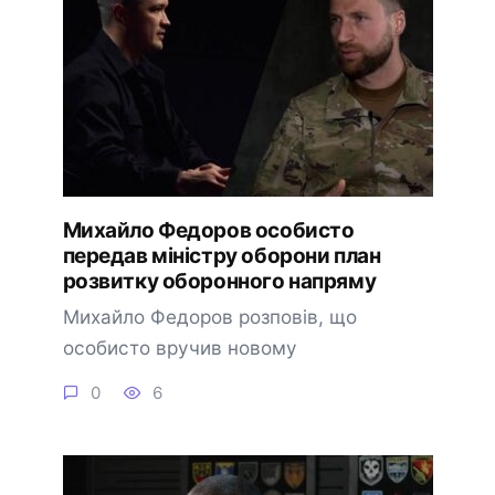
Михайло Федоров особисто
передав міністру оборони план
розвитку оборонного напряму
Михайло Федоров розповів, що
особисто вручив новому
0
6