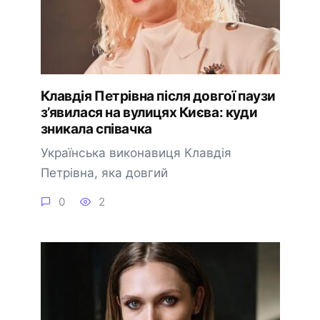
Клавдія Петрівна після довгої паузи
з’явилася на вулицях Києва: куди
зникала співачка
Українська виконавиця Клавдія
Петрівна, яка довгий
0
2