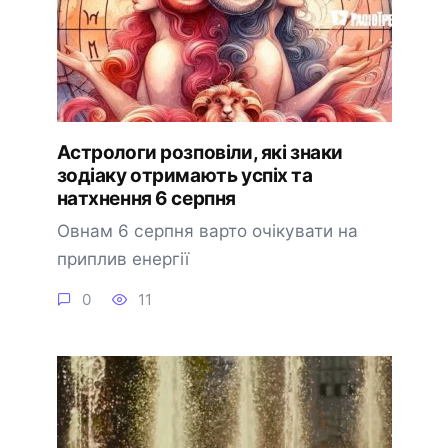
Астрологи розповіли, які знаки
зодіаку отримають успіх та
натхнення 6 серпня
Овнам 6 серпня варто очікувати на
приплив енергії
0
11