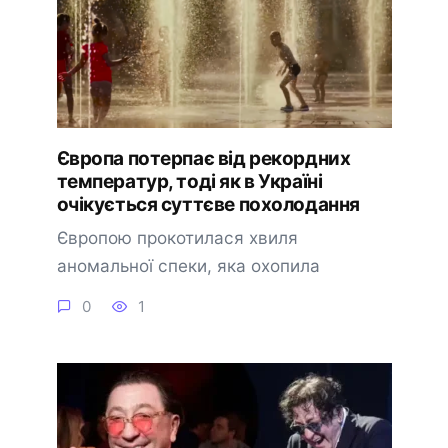
Європа потерпає від рекордних
температур, тоді як в Україні
очікується суттєве похолодання
Європою прокотилася хвиля
аномальної спеки, яка охопила
0
1