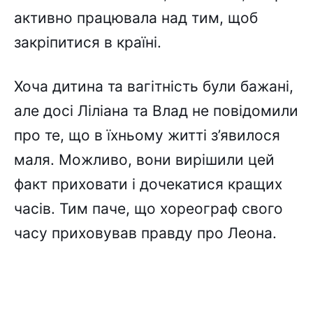
активно працювала над тим, щоб
закріпитися в країні.
Хоча дитина та вагітність були бажані,
але досі Ліліана та Влад не повідомили
про те, що в їхньому житті з’явилося
маля. Можливо, вони вирішили цей
факт приховати і дочекатися кращих
часів. Тим паче, що хореограф свого
часу приховував правду про Леона.