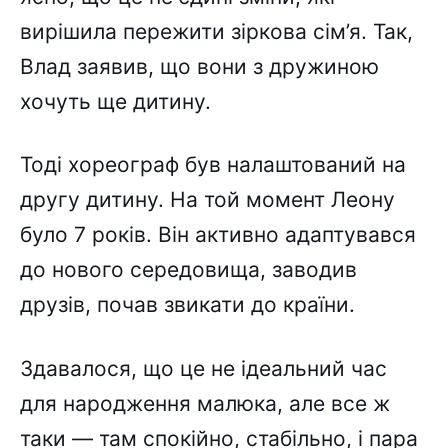
вирішила пережити зіркова сім’я. Так,
Влад заявив, що вони з дружиною
хочуть ще дитину.
Тоді хореограф був налаштований на
другу дитину. На той момент Леону
було 7 років. Він активно адаптувався
до нового середовища, заводив
друзів, почав звикати до країни.
Здавалося, що це не ідеальний час
для народження малюка, але все ж
таки — там спокійно, стабільно, і пара