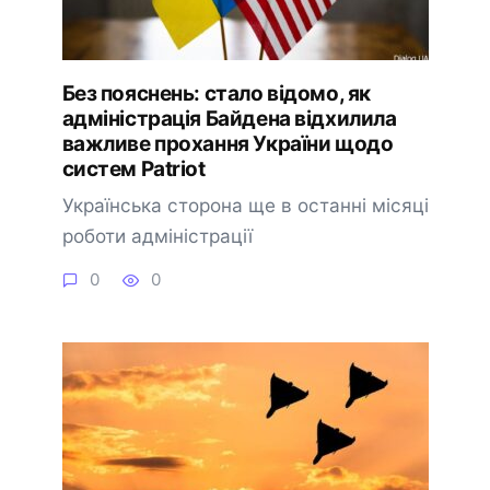
Без пояснень: стало відомо, як
адміністрація Байдена відхилила
важливе прохання України щодо
систем Patriot
Українська сторона ще в останні місяці
роботи адміністрації
0
0