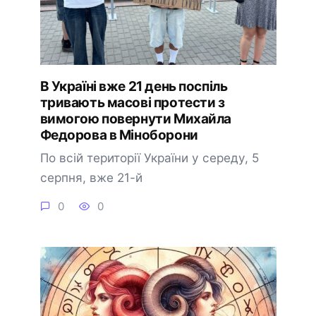
В Україні вже 21 день поспіль
тривають масові протести з
вимогою повернути Михайла
Федорова в Міноборони
По всій території України у середу, 5
серпня, вже 21-й
0
0