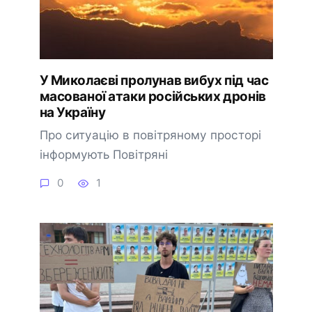
У Миколаєві пролунав вибух під час
масованої атаки російських дронів
на Україну
Про ситуацію в повітряному просторі
інформують Повітряні
0
1