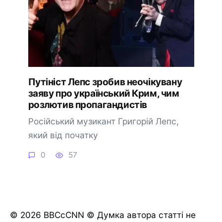
Путініст Лепс зробив неочікувану
заяву про український Крим, чим
розлютив пропагандистів
Російський музикант Григорій Лепс,
який від початку
0
57
© 2026 BBCcCNN © Думка автора статті не