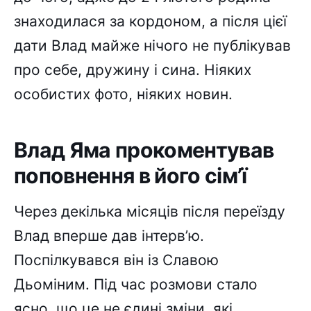
знаходилася за кордоном, а після цієї
дати Влад майже нічого не публікував
про себе, дружину і сина. Ніяких
особистих фото, ніяких новин.
Влад Яма прокоментував
поповнення в його сім’ї
Через декілька місяців після переїзду
Влад вперше дав інтерв’ю.
Поспілкувався він із Славою
Дьоміним. Під час розмови стало
ясно, що це не єдині зміни, які