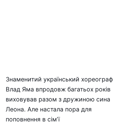
Знаменитий український хореограф
Влад Яма впродовж багатьох років
виховував разом з дружиною сина
Леона. Але настала пора для
поповнення в сімʼї