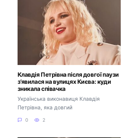
Клавдія Петрівна після довгої паузи
з’явилася на вулицях Києва: куди
зникала співачка
Українська виконавиця Клавдія
Петрівна, яка довгий
0
2