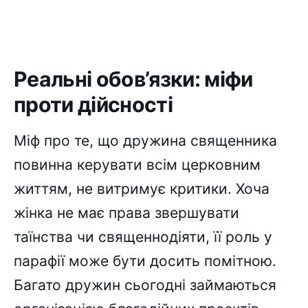
Реальні обов’язки: міфи
проти дійсності
Міф про те, що дружина священника
повинна керувати всім церковним
життям, не витримує критики. Хоча
жінка не має права звершувати
таїнства чи священнодіяти, її роль у
парафії може бути досить помітною.
Багато дружин сьогодні займаються