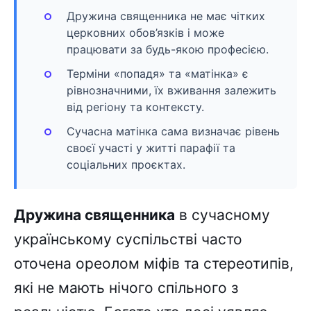
Дружина священника не має чітких
церковних обов’язків і може
працювати за будь-якою професією.
Терміни «попадя» та «матінка» є
рівнозначними, їх вживання залежить
від регіону та контексту.
Сучасна матінка сама визначає рівень
своєї участі у житті парафії та
соціальних проєктах.
Дружина священника
в сучасному
українському суспільстві часто
оточена ореолом міфів та стереотипів,
які не мають нічого спільного з