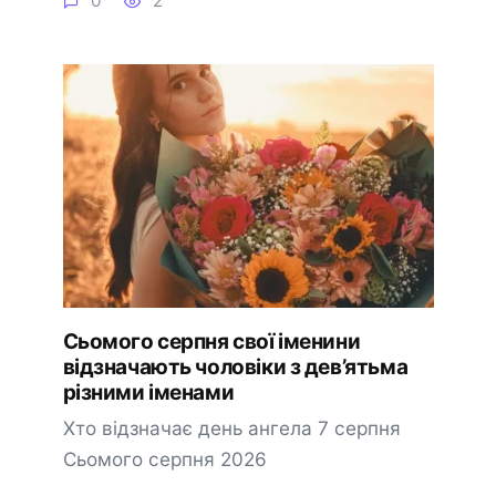
0
2
Сьомого серпня свої іменини
відзначають чоловіки з дев’ятьма
різними іменами
Хто відзначає день ангела 7 серпня
Сьомого серпня 2026