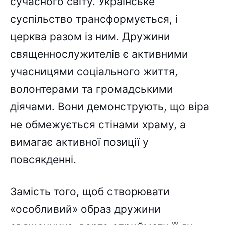
сучасного світу. Українське
суспільство трансформується, і
церква разом із ним. Дружини
священнослужителів є активними
учасницями соціального життя,
волонтерами та громадськими
діячами. Вони демонструють, що віра
не обмежується стінами храму, а
вимагає активної позиції у
повсякденні.
Замість того, щоб створювати
«особливий» образ дружини