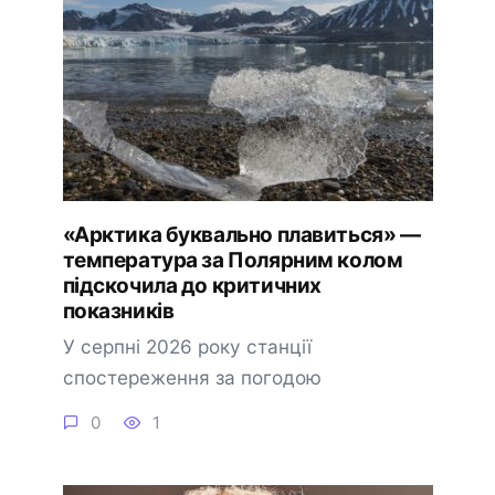
«Арктика буквально плавиться» —
температура за Полярним колом
підскочила до критичних
показників
У серпні 2026 року станції
спостереження за погодою
0
1