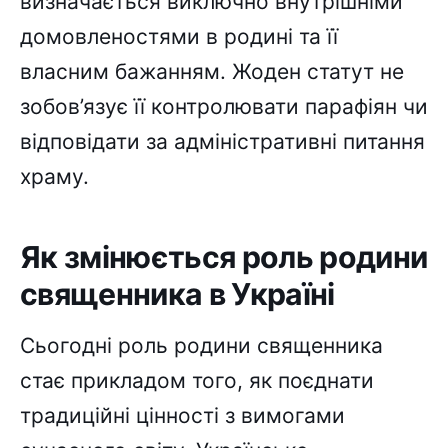
визначається виключно внутрішніми
домовленостями в родині та її
власним бажанням. Жоден статут не
зобов’язує її контролювати парафіян чи
відповідати за адміністративні питання
храму.
Як змінюється роль родини
священника в Україні
Сьогодні роль родини священника
стає прикладом того, як поєднати
традиційні цінності з вимогами