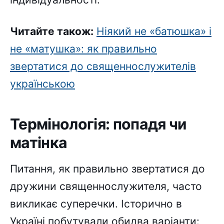
Читайте також:
Ніякий не «батюшка» і
не «матушка»: як правильно
звертатися до священнослужителів
українською
Термінологія: попадя чи
матінка
Питання, як правильно звертатися до
дружини священнослужителя, часто
викликає суперечки. Історично в
Україні побутували обидва варіанти: