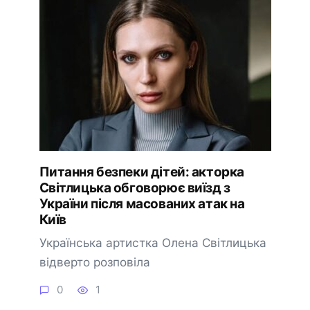
Питання безпеки дітей: акторка
Світлицька обговорює виїзд з
України після масованих атак на
Київ
Українська артистка Олена Світлицька
відверто розповіла
0
1