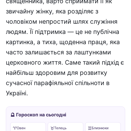
священника, варто сприймати її як
звичайну жінку, яка розділяє з
чоловіком непростий шлях служіння
людям. Її підтримка — це не публічна
картинка, а тиха, щоденна праця, яка
часто залишається за лаштунками
церковного життя. Саме такий підхід є
найбільш здоровим для розвитку
сучасної парафіяльної спільноти в
Україні.
🔮 Гороскоп на сьогодні
♈
♉
♊
Овен
Телець
Близнюки