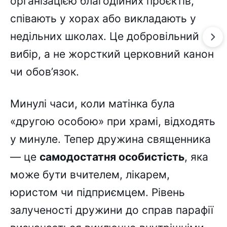
організацією благодійних проєктів,
співають у хорах або викладають у
недільних школах. Це добровільний
вибір, а не жорсткий церковний канон
чи обов’язок.
Минулі часи, коли матінка була
«другою особою» при храмі, відходять
у минуле. Тепер дружина священника
— це
самодостатня особистість
, яка
може бути вчителем, лікарем,
юристом чи підприємцем. Рівень
залученості дружини до справ парафії