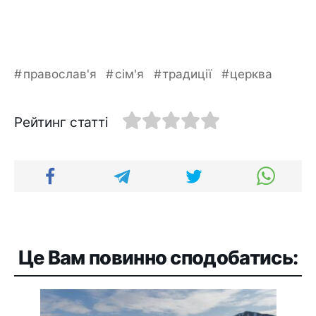
православ'я
сім'я
традиції
церква
Рейтинг статті
Це Вам повинно сподобатись: