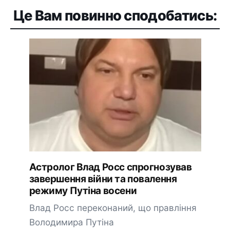
Це Вам повинно сподобатись:
Астролог Влад Росс спрогнозував
завершення війни та повалення
режиму Путіна восени
Влад Росс переконаний, що правління
Володимира Путіна