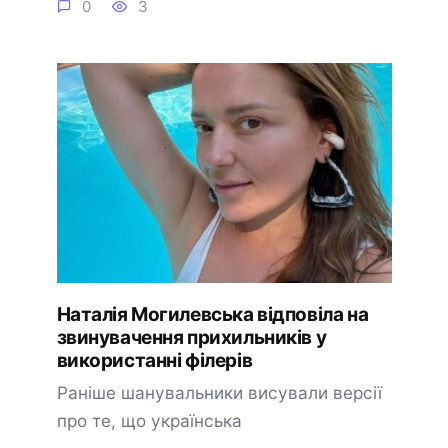
0
3
Наталія Могилевська відповіла на
звинувачення прихильників у
використанні філерів
Раніше шанувальники висували версії
про те, що українська