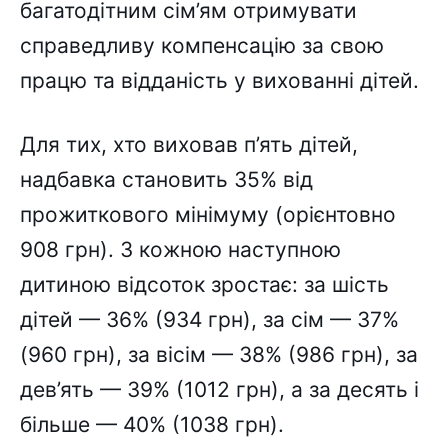
багатодітним сім’ям отримувати
справедливу компенсацію за свою
працю та відданість у вихованні дітей.
Для тих, хто виховав п’ять дітей,
надбавка становить 35% від
прожиткового мінімуму (орієнтовно
908 грн). З кожною наступною
дитиною відсоток зростає: за шість
дітей — 36% (934 грн), за сім — 37%
(960 грн), за вісім — 38% (986 грн), за
дев’ять — 39% (1012 грн), а за десять і
більше — 40% (1038 грн).