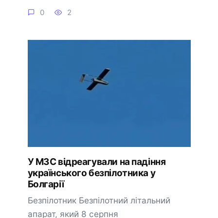
0
2
У МЗС відреагували на падіння
українського безпілотника у
Болгарії
Безпілотник Безпілотний літальний
апарат, який 8 серпня