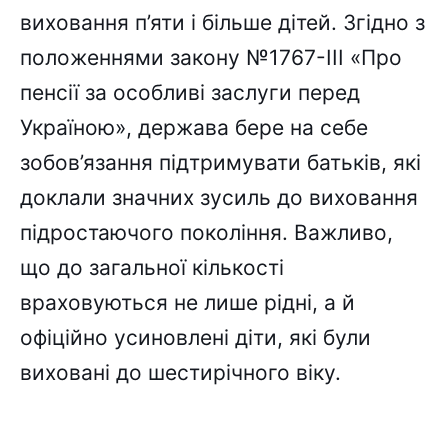
виховання п’яти і більше дітей. Згідно з
положеннями закону №1767-III «Про
пенсії за особливі заслуги перед
Україною», держава бере на себе
зобов’язання підтримувати батьків, які
доклали значних зусиль до виховання
підростаючого покоління. Важливо,
що до загальної кількості
враховуються не лише рідні, а й
офіційно усиновлені діти, які були
виховані до шестирічного віку.