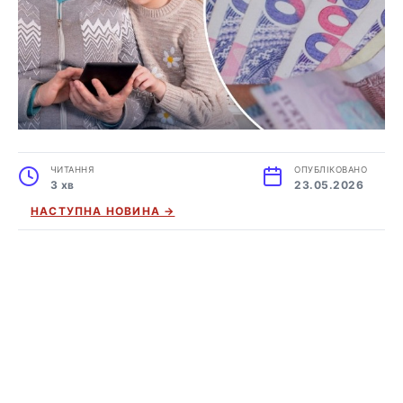
ЧИТАННЯ
ОПУБЛІКОВАНО
3 хв
23.05.2026
НАСТУПНА НОВИНА →