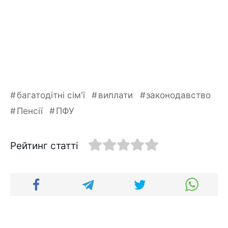
багатодітні сім'ї
виплати
законодавство
Пенсії
ПФУ
Рейтинг статті