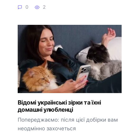
0
2
Відомі українські зірки та їхні
домашні улюбленці
Попереджаємо: після цієї добірки вам
неодмінно захочеться