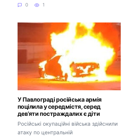
0
1
У Павлограді російська армія
поцілила у середмістя, серед
дев’яти постраждалих є діти
Російські окупаційні війська здійснили
атаку по центральній