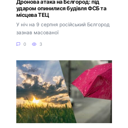
Дронова атака на Бєлгород: під
ударом опинилися будівля ФСБ та
місцева ТЕЦ
У ніч на 9 серпня російський Бєлгород
зазнав масованої
0
3