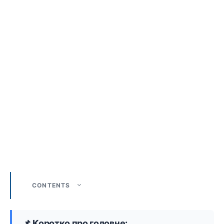
CONTENTS
📌 Коротко про головне: