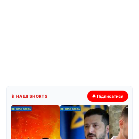
📱 НАШІ SHORTS
🔔 Підписатися