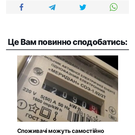
Це Вам повинно сподобатись:
Споживачі можуть самостійно