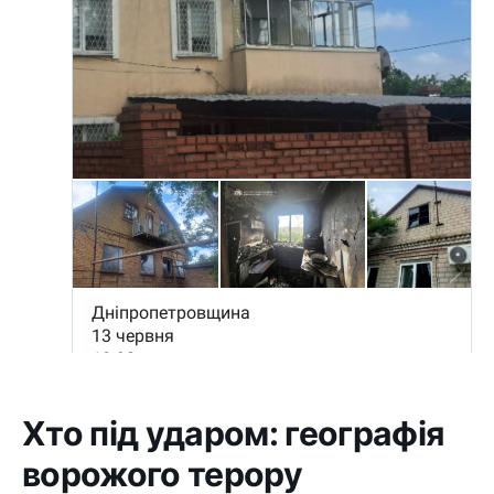
Хто під ударом: географія
ворожого терору