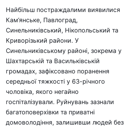
Найбільш постраждалими виявилися
Кам’янське, Павлоград,
Синельниківський, Нікопольський та
Криворізький райони. У
Синельниківському районі, зокрема у
Шахтарській та Васильківській
громадах, зафіксовано поранення
середньої тяжкості у 63-річного
чоловіка, якого негайно
госпіталізували. Руйнувань зазнали
багатоповерхівки та приватні
домоволодіння, залишивши людей без