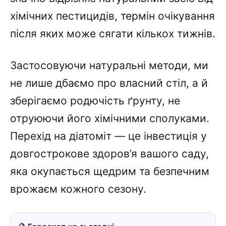
хімічних пестицидів, термін очікування
після яких може сягати кількох тижнів.
Застосовуючи натуральні методи, ми
не лише дбаємо про власний стіл, а й
зберігаємо родючість ґрунту, не
отруюючи його хімічними сполуками.
Перехід на діатоміт — це інвестиція у
довгострокове здоров’я вашого саду,
яка окупається щедрим та безпечним
врожаєм кожного сезону.