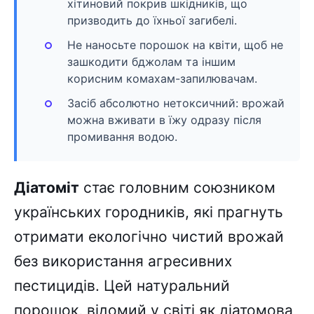
хітиновий покрив шкідників, що
призводить до їхньої загибелі.
Не наносьте порошок на квіти, щоб не
зашкодити бджолам та іншим
корисним комахам-запилювачам.
Засіб абсолютно нетоксичний: врожай
можна вживати в їжу одразу після
промивання водою.
Діатоміт
стає головним союзником
українських городників, які прагнуть
отримати екологічно чистий врожай
без використання агресивних
пестицидів. Цей натуральний
порошок, відомий у світі як діатомова