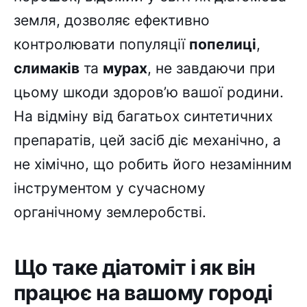
земля, дозволяє ефективно
контролювати популяції
попелиці
,
слимаків
та
мурах
, не завдаючи при
цьому шкоди здоров’ю вашої родини.
На відміну від багатьох синтетичних
препаратів, цей засіб діє механічно, а
не хімічно, що робить його незамінним
інструментом у сучасному
органічному землеробстві.
Що таке діатоміт і як він
працює на вашому городі