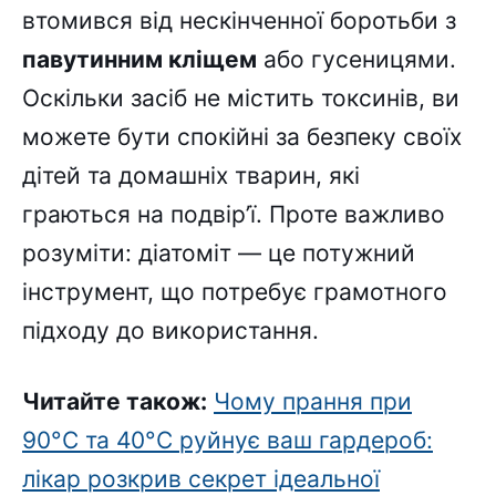
втомився від нескінченної боротьби з
павутинним кліщем
або гусеницями.
Оскільки засіб не містить токсинів, ви
можете бути спокійні за безпеку своїх
дітей та домашніх тварин, які
граються на подвір’ї. Проте важливо
розуміти: діатоміт — це потужний
інструмент, що потребує грамотного
підходу до використання.
Читайте також:
Чому прання при
90°C та 40°C руйнує ваш гардероб:
лікар розкрив секрет ідеальної