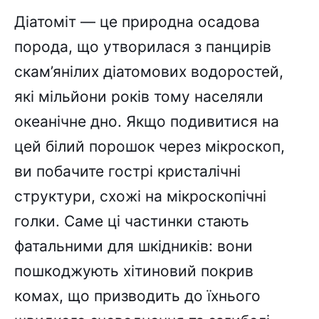
Діатоміт — це природна осадова
порода, що утворилася з панцирів
скам’янілих діатомових водоростей,
які мільйони років тому населяли
океанічне дно. Якщо подивитися на
цей білий порошок через мікроскоп,
ви побачите гострі кристалічні
структури, схожі на мікроскопічні
голки. Саме ці частинки стають
фатальними для шкідників: вони
пошкоджують хітиновий покрив
комах, що призводить до їхнього