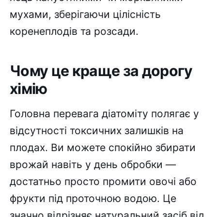
мухами, зберігаючи цілісність
коренеплодів та розсади.
Чому це краще за дорогу
хімію
Головна перевага діатоміту полягає у
відсутності токсичних залишків на
плодах. Ви можете спокійно збирати
врожай навіть у день обробки —
достатньо просто промити овочі або
фрукти під проточною водою. Це
значно відрізняє натуральний засіб від