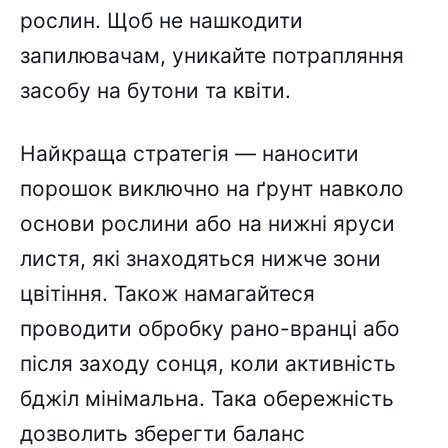
рослин. Щоб не нашкодити
запилювачам, уникайте потрапляння
засобу на бутони та квіти.
Найкраща стратегія — наносити
порошок виключно на ґрунт навколо
основи рослини або на нижні яруси
листя, які знаходяться нижче зони
цвітіння. Також намагайтеся
проводити обробку рано-вранці або
після заходу сонця, коли активність
бджіл мінімальна. Така обережність
дозволить зберегти баланс