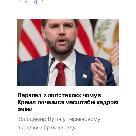
0
1
Паралелі з логістикою: чому в
Кремлі почалися масштабні кадрові
зміни
Володимир Путін у терміновому
порядку зібрав нараду