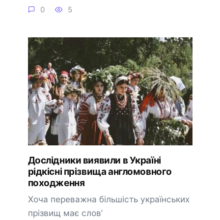
0
5
Дослідники виявили в Україні
рідкісні прізвища англомовного
походження
Хоча переважна більшість українських
прізвищ має слов’