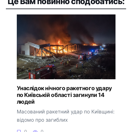
Це Вам повинно сподобатись:
Унаслідок нічного ракетного удару
по Київській області загинули 14
людей
Масований ракетний удар по Київщині:
відомо про загиблих
0
0