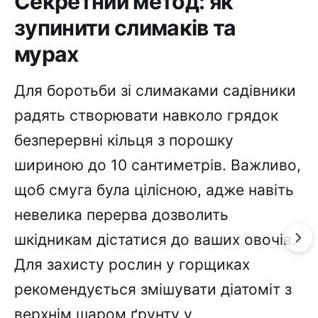
Секретний метод: як
зупинити слимаків та
мурах
Для боротьби зі слимаками садівники
радять створювати навколо грядок
безперервні кільця з порошку
шириною до 10 сантиметрів. Важливо,
щоб смуга була цілісною, адже навіть
невелика перерва дозволить
шкідникам дістатися до ваших овочів.
Для захисту рослин у горщиках
рекомендується змішувати діатоміт з
верхнім шаром ґрунту у