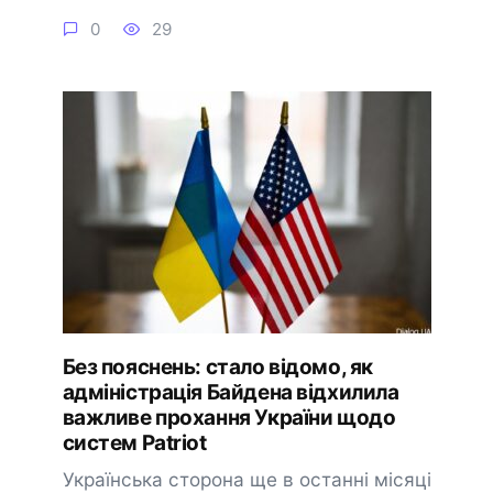
0
29
Без пояснень: стало відомо, як
адміністрація Байдена відхилила
важливе прохання України щодо
систем Patriot
Українська сторона ще в останні місяці