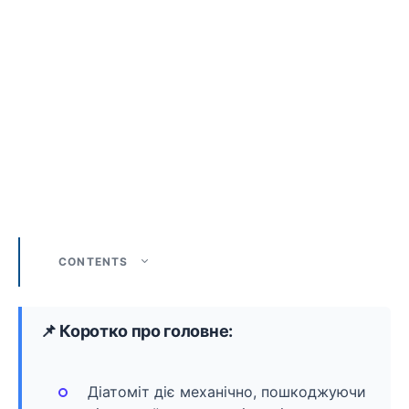
CONTENTS
📌 Коротко про головне:
Діатоміт діє механічно, пошкоджуючи