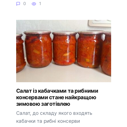
0
1
Салат із кабачками та рибними
консервами стане найкращою
зимовою заготівлею
Салат, до складу якого входять
кабачки та рибні консерви