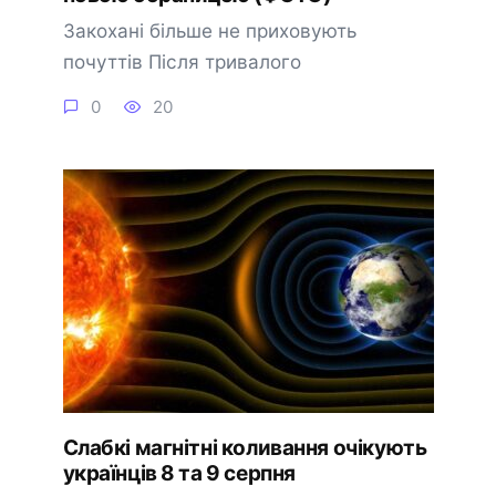
Закохані більше не приховують
почуттів Після тривалого
0
20
Слабкі магнітні коливання очікують
українців 8 та 9 серпня