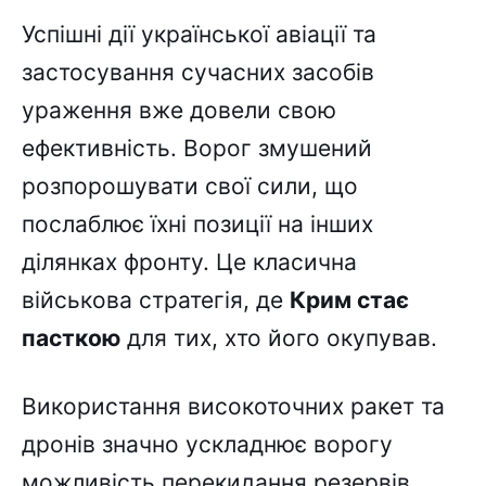
Успішні дії української авіації та
застосування сучасних засобів
ураження вже довели свою
ефективність. Ворог змушений
розпорошувати свої сили, що
послаблює їхні позиції на інших
ділянках фронту. Це класична
військова стратегія, де
Крим стає
пасткою
для тих, хто його окупував.
Використання високоточних ракет та
дронів значно ускладнює ворогу
можливість перекидання резервів.