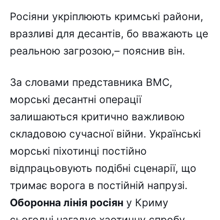
Росіяни укріплюють кримські райони,
вразливі для десантів, бо вважають це
реальною загрозою,– пояснив він.
За словами представника ВМС,
морські десантні операції
залишаються критично важливою
складовою сучасної війни. Українські
морські піхотинці постійно
відпрацьовують подібні сценарії, що
тримає ворога в постійній напрузі.
Оборонна лінія росіян
у Криму
сьогодні нагадує хаотичну спробу