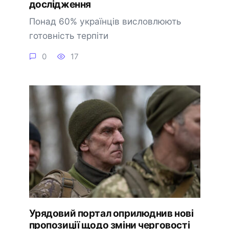
дослідження
Понад 60% українців висловлюють
готовність терпіти
0
17
Урядовий портал оприлюднив нові
пропозиції щодо зміни черговості