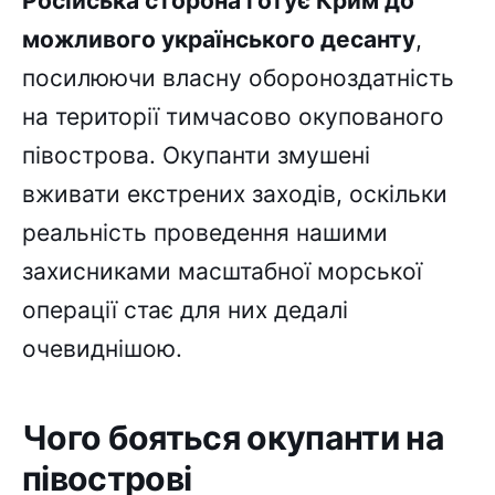
Російська сторона готує Крим до
можливого українського десанту
,
посилюючи власну обороноздатність
на території тимчасово окупованого
півострова. Окупанти змушені
вживати екстрених заходів, оскільки
реальність проведення нашими
захисниками масштабної морської
операції стає для них дедалі
очевиднішою.
Чого бояться окупанти на
півострові