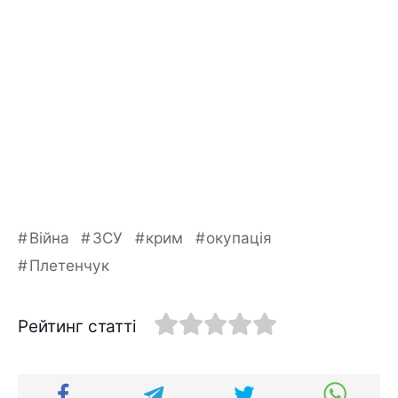
Війна
ЗСУ
крим
окупація
Плетенчук
Рейтинг статті