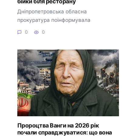
бійки біля ресторану
Дніпропетровська обласна
прокуратура поінформувала
0
0
Пророцтва Ванги на 2026 рік
почали справджуватися: що вона