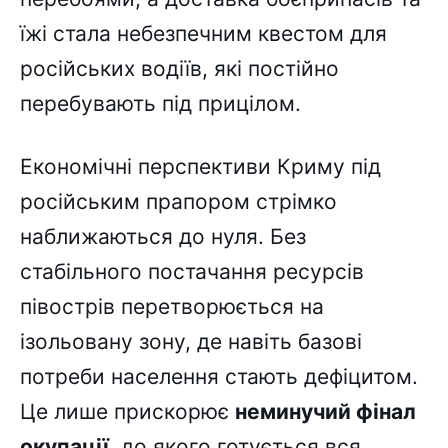
їжі стала небезпечним квестом для
російських водіїв, які постійно
перебувають під прицілом.
Економічні перспективи Криму під
російським прапором стрімко
наближаються до нуля. Без
стабільного постачання ресурсів
півострів перетворюється на
ізольовану зону, де навіть базові
потреби населення стають дефіцитом.
Це лише прискорює
неминучий фінал
окупації
, до якого готується вся