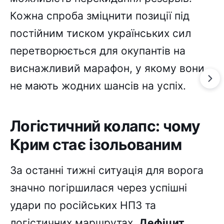
Кожна спроба зміцнити позиції під
постійним тиском українських сил
перетворюється для окупантів на
виснажливий марафон, у якому вони
не мають жодних шансів на успіх.
Логістичний колапс: чому
Крим стає ізольованим
За останні тижні ситуація для ворога
значно погіршилася через успішні
удари по російських НПЗ та
логістичних маршрутах.
Дефіцит