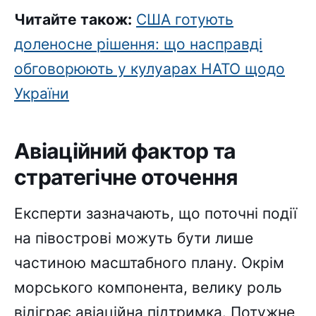
Читайте також:
США готують
доленосне рішення: що насправді
обговорюють у кулуарах НАТО щодо
України
Авіаційний фактор та
стратегічне оточення
Експерти зазначають, що поточні події
на півострові можуть бути лише
частиною масштабного плану. Окрім
морського компонента, велику роль
відіграє авіаційна підтримка. Потужне