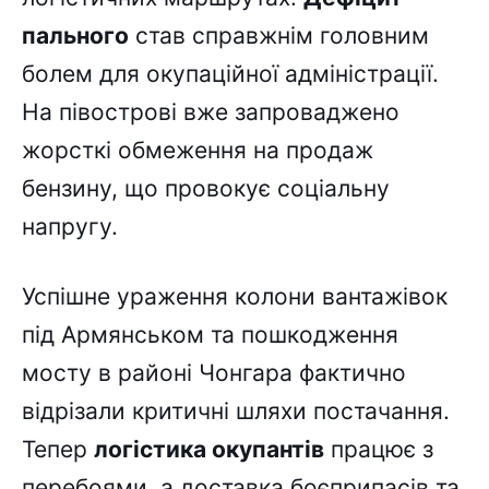
пального
став справжнім головним
болем для окупаційної адміністрації.
На півострові вже запроваджено
жорсткі обмеження на продаж
бензину, що провокує соціальну
напругу.
Успішне ураження колони вантажівок
під Армянськом та пошкодження
мосту в районі Чонгара фактично
відрізали критичні шляхи постачання.
Тепер
логістика окупантів
працює з
перебоями, а доставка боєприпасів та