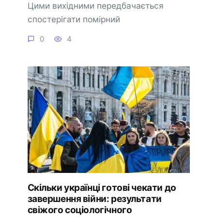
Цими вихідними передбачається
спостерігати помірний
0
4
Скільки українці готові чекати до
завершення війни: результати
свіжого соціологічного