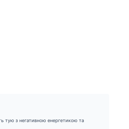
ть тую з негативною енергетикою та