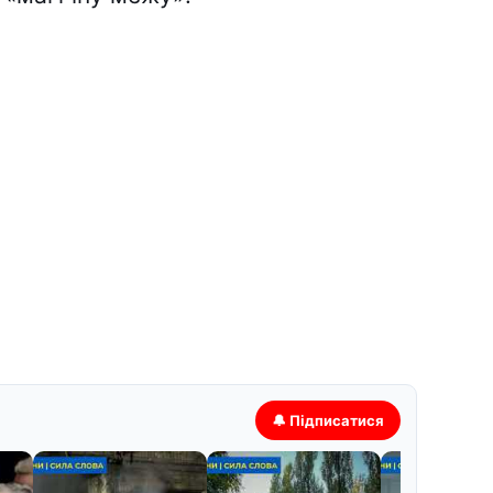
🔔 Підписатися