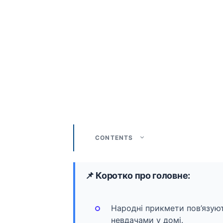
CONTENTS
📌 Коротко про головне:
Народні прикмети пов’язую
невдачами у домі.