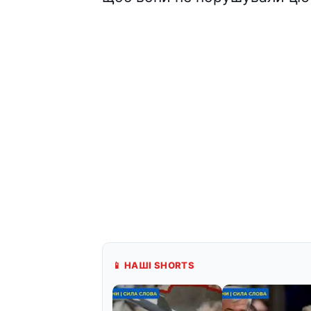
📱 НАШІ SHORTS