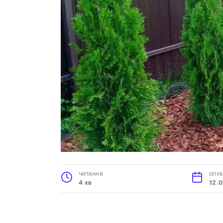
ЧИТАННЯ
ОПУБ
4 хв
12.