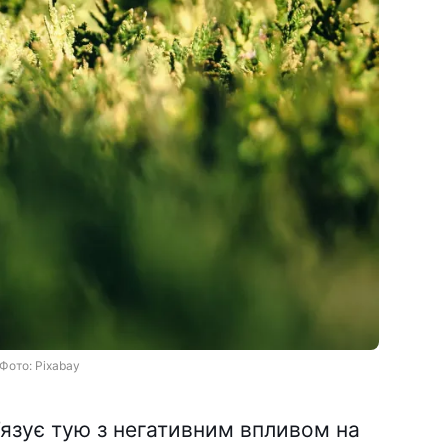
Фото: Pixabay
язує тую з негативним впливом на