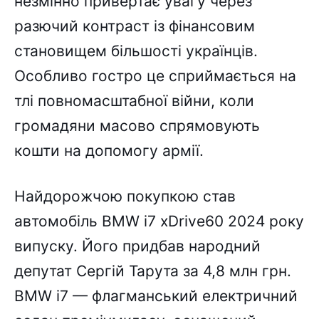
незмінно привертає увагу через
разючий контраст із фінансовим
становищем більшості українців.
Особливо гостро це сприймається на
тлі повномасштабної війни, коли
громадяни масово спрямовують
кошти на допомогу армії.
Найдорожчою покупкою став
автомобіль BMW i7 xDrive60 2024 року
випуску. Його придбав народний
депутат Сергій Тарута за 4,8 млн грн.
BMW i7 — флагманський електричний