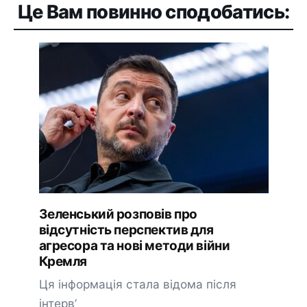
Це Вам повинно сподобатись:
Зеленський розповів про
відсутність перспектив для
агресора та нові методи війни
Кремля
Ця інформація стала відома після
інтерв’