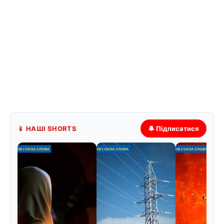
📱 НАШІ SHORTS
🔔 Підписатися