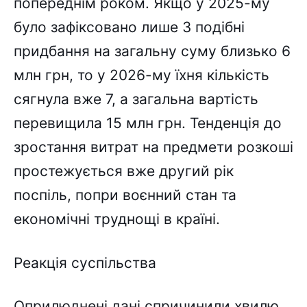
попереднім роком. Якщо у 2025-му
було зафіксовано лише 3 подібні
придбання на загальну суму близько 6
млн грн, то у 2026-му їхня кількість
сягнула вже 7, а загальна вартість
перевищила 15 млн грн. Тенденція до
зростання витрат на предмети розкоші
простежується вже другий рік
поспіль, попри воєнний стан та
економічні труднощі в країні.
Реакція суспільства
Оприлюднені дані спричинили хвилю