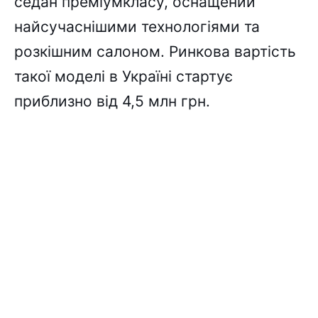
седан преміумкласу, оснащений
найсучаснішими технологіями та
розкішним салоном. Ринкова вартість
такої моделі в Україні стартує
приблизно від 4,5 млн грн.