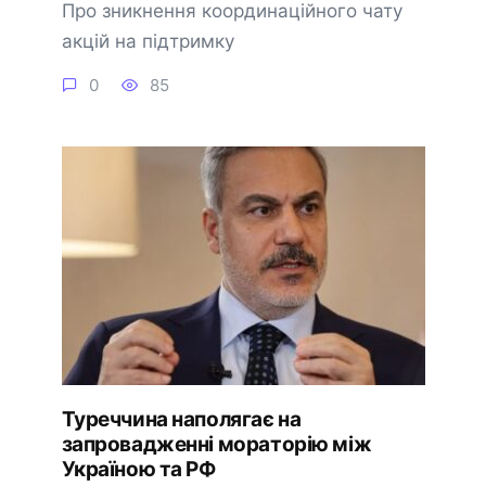
Про зникнення координаційного чату
акцій на підтримку
0
85
Туреччина наполягає на
запровадженні мораторію між
Україною та РФ