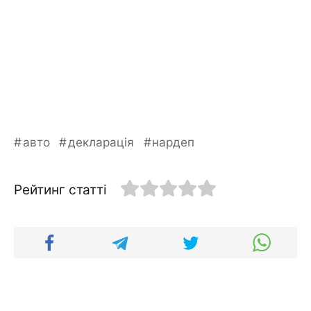
авто
декларація
нардеп
Рейтинг статті