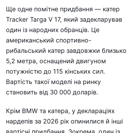
Ще одне помітне придбання — катер
Tracker Targa V 17, який задекларував
один із народних обранців. Це
американський спортивно-
рибальський катер завдовжки близько
5,2 метра, оснащений двигуном
потужністю до 115 кінських сил.
Вартість такої моделі на ринку
становить від 30 000 доларів.
Крім BMW та катера, у деклараціях
нардепів за 2026 рік опинилися й інші
вартісні придбання. Зокрема, один із