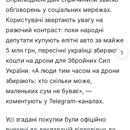
обговорень у соціальних мережах.
Користувачі звертають увагу на
разючий контраст: поки народні
депутати купують елітні авто за майже
5 млн грн, пересічні українці збирають
кошти на дрони для Збройних Сил
України. «А люди тим часом на дрони
збирають: хто скільки може,
маленьких сум не буває», —
коментують у Telegram-каналах.
Усі згадані покупки були офіційно
внесені до декларацій відповідно до