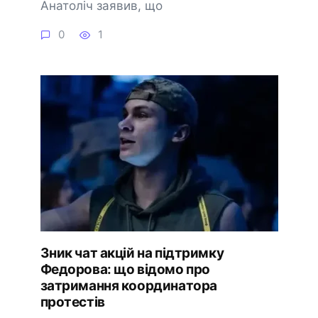
Анатоліч заявив, що
0
1
Зник чат акцій на підтримку
Федорова: що відомо про
затримання координатора
протестів