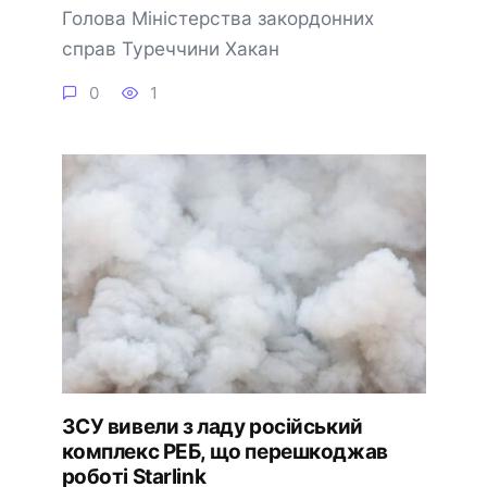
Голова Міністерства закордонних
справ Туреччини Хакан
0
1
ЗСУ вивели з ладу російський
комплекс РЕБ, що перешкоджав
роботі Starlink