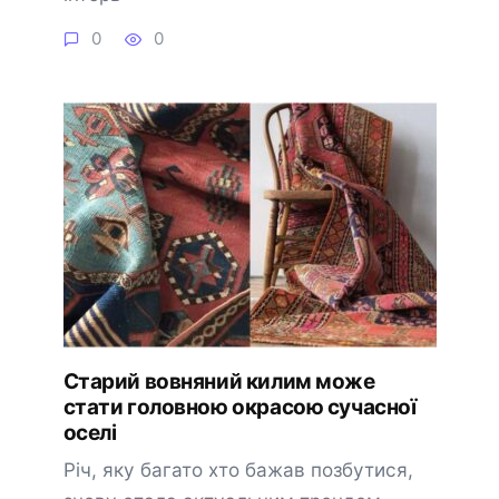
0
0
Старий вовняний килим може
стати головною окрасою сучасної
оселі
Річ, яку багато хто бажав позбутися,