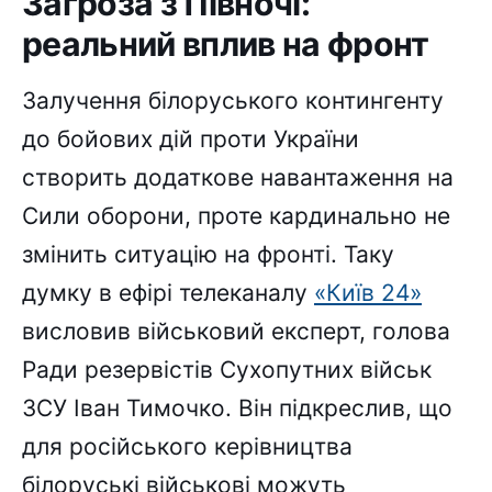
Загроза з Півночі:
реальний вплив на фронт
Залучення білоруського контингенту
до бойових дій проти України
створить додаткове навантаження на
Сили оборони, проте кардинально не
змінить ситуацію на фронті. Таку
думку в ефірі телеканалу
«Київ 24»
висловив військовий експерт, голова
Ради резервістів Сухопутних військ
ЗСУ Іван Тимочко. Він підкреслив, що
для російського керівництва
білоруські військові можуть