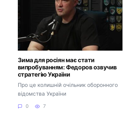
Зима для росіян має стати
випробуванням: Федоров озвучив
стратегію України
Про це колишній очільник оборонного
відомства України
0
7