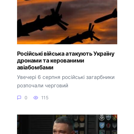
Російські війська атакують Україну
дронами та керованими
авіабомбами
Увечері 6 серпня російські загарбники
розпочали черговий
0
115