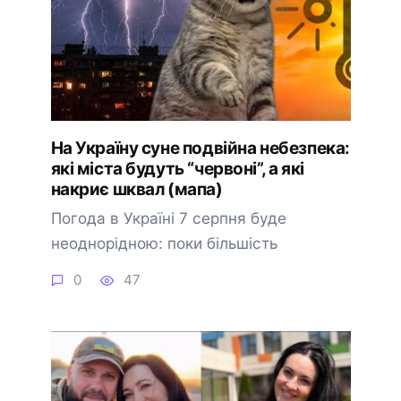
На Україну суне подвійна небезпека:
які міста будуть “червоні”, а які
накриє шквал (мапа)
Погода в Україні 7 серпня буде
неоднорідною: поки більшість
0
47