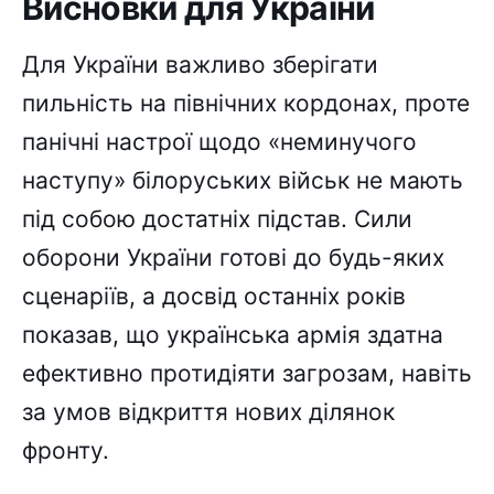
Висновки для України
Для України важливо зберігати
пильність на північних кордонах, проте
панічні настрої щодо «неминучого
наступу» білоруських військ не мають
під собою достатніх підстав. Сили
оборони України готові до будь-яких
сценаріїв, а досвід останніх років
показав, що українська армія здатна
ефективно протидіяти загрозам, навіть
за умов відкриття нових ділянок
фронту.