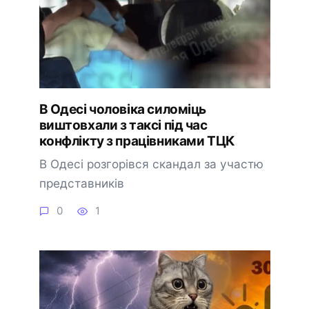
В Одесі чоловіка силоміць
виштовхали з таксі під час
конфлікту з працівниками ТЦК
В Одесі розгорівся скандал за участю
представників
0
1