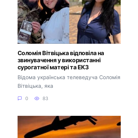
Соломія Вітвіцька відповіла на
звинувачення у використанні
сурогатної матері та ЕКЗ
Відома українська телеведуча Соломія
Вітвіцька, яка
0
83