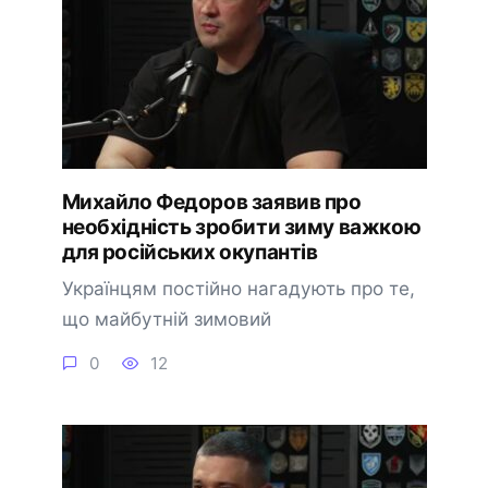
Михайло Федоров заявив про
необхідність зробити зиму важкою
для російських окупантів
Українцям постійно нагадують про те,
що майбутній зимовий
0
12