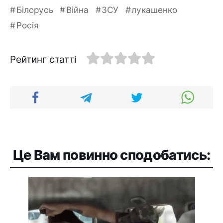
Білорусь
Війна
ЗСУ
лукашенко
Росія
Рейтинг статті
Це Вам повинно сподобатись: