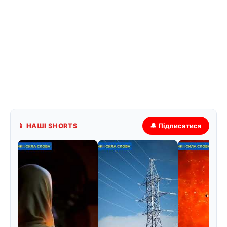
📱 НАШІ SHORTS
🔔 Підписатися