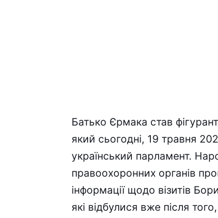
Батько Єрмака став фігурант
який сьогодні, 19 травня 20
український парламент. Наро
правоохоронних органів про
інформації щодо візитів Бор
які відбулися вже після тог