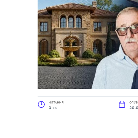
ЧИТАННЯ
ОПУБ
3 хв
20.