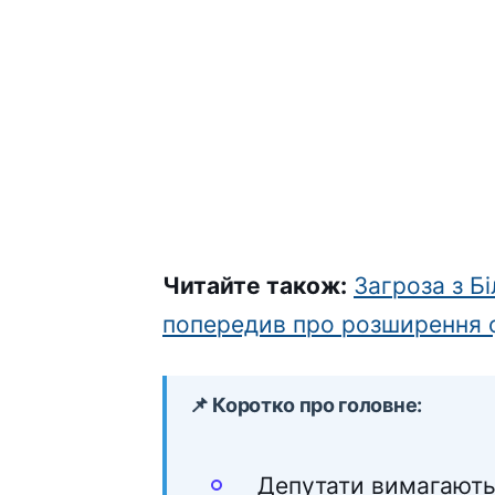
Читайте також:
Загроза з Б
попередив про розширення 
📌 Коротко про головне:
Депутати вимагають