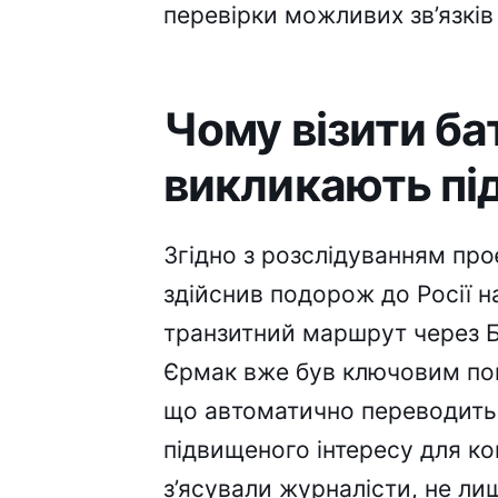
перевірки можливих зв’язків
Чому візити б
викликають пі
Згідно з розслідуванням пр
здійснив подорож до Росії н
транзитний маршрут через Б
Єрмак вже був ключовим по
що автоматично переводить 
підвищеного інтересу для ко
з’ясували журналісти, не л