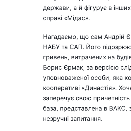
держави, а й фігурує в інши
справі «Мідас».
Нагадаємо, що сам Андрій Є
НАБУ та САП. Його підозрюют
гривень, витрачених на будів
Борис Єрмак, за версією слі
уповноваженої особи, яка ко
кооперативі «Династія». Хо
заперечує свою причетність 
база, представлена в ВАКС,
незручні запитання.