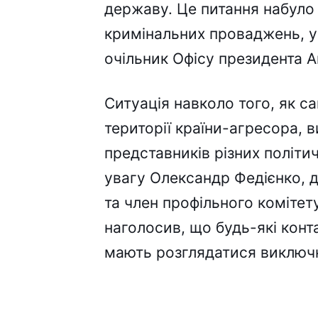
державу. Це питання набуло 
кримінальних проваджень, у
очільник Офісу президента А
Ситуація навколо того, як с
території країни-агресора, 
представників різних політи
увагу Олександр Федієнко, д
та член профільного комітету
наголосив, що будь-які конт
мають розглядатися виключн