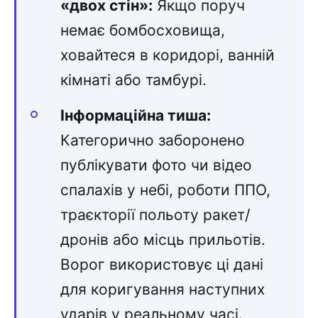
«двох стін»:
Якщо поруч
немає бомбосховища,
ховайтеся в коридорі, ванній
кімнаті або тамбурі.
Інформаційна тиша:
Категорично заборонено
публікувати фото чи відео
спалахів у небі, роботи ППО,
траєкторії польоту ракет/
дронів або місць прильотів.
Ворог використовує ці дані
для коригування наступних
ударів у реальному часі.