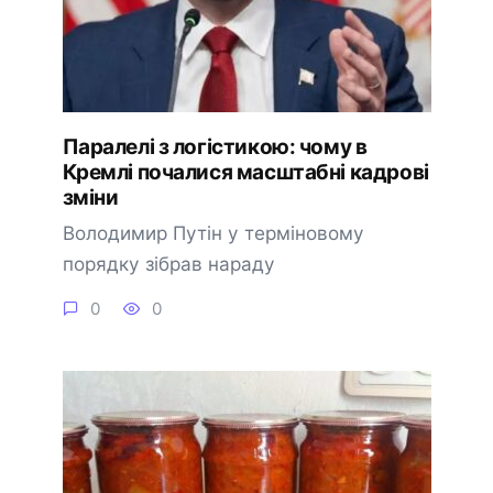
Паралелі з логістикою: чому в
Кремлі почалися масштабні кадрові
зміни
Володимир Путін у терміновому
порядку зібрав нараду
0
0