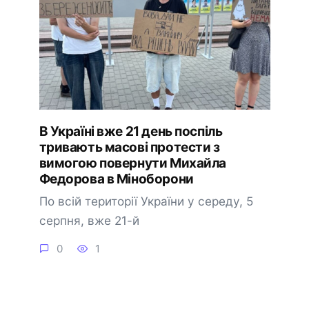
В Україні вже 21 день поспіль
тривають масові протести з
вимогою повернути Михайла
Федорова в Міноборони
По всій території України у середу, 5
серпня, вже 21-й
0
1