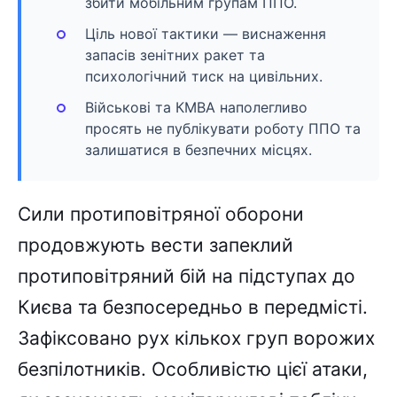
збити мобільним групам ППО.
Ціль нової тактики — виснаження
запасів зенітних ракет та
психологічний тиск на цивільних.
Військові та КМВА наполегливо
просять не публікувати роботу ППО та
залишатися в безпечних місцях.
Сили протиповітряної оборони
продовжують вести запеклий
протиповітряний бій на підступах до
Києва та безпосередньо в передмісті.
Зафіксовано рух кількох груп ворожих
безпілотників. Особливістю цієї атаки,