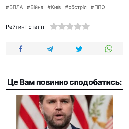
БПЛА
Війна
Київ
обстріл
ППО
Рейтинг статті
Це Вам повинно сподобатись: