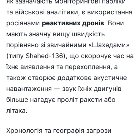
як зазначають моніторингові пабліки
та військові аналітики, є використання
росіянами
реактивних дронів
. Вони
мають значну вищу швидкість
порівняно зі звичайними «Шахедами»
(типу Shahed-136), що скорочує час на
їхнє виявлення та перехоплення, а
також створює додаткове акустичне
навантаження — звук їхніх двигунів
більше нагадує проліт ракети або
літака.
Хронологія та географія загрози