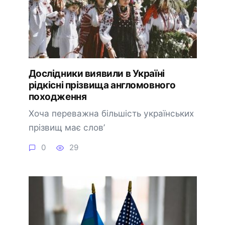
Дослідники виявили в Україні
рідкісні прізвища англомовного
походження
Хоча переважна більшість українських
прізвищ має слов’
0
29