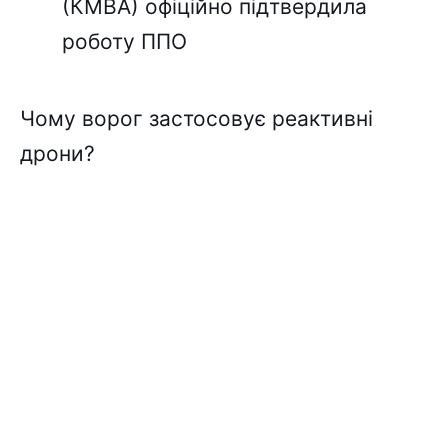
(КМВА) офіційно підтвердила
роботу ППО
Чому ворог застосовує реактивні
дрони?