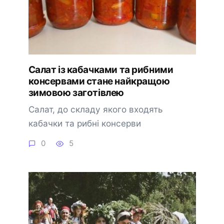
Салат із кабачками та рибними
консервами стане найкращою
зимовою заготівлею
Салат, до складу якого входять
кабачки та рибні консерви
0
5