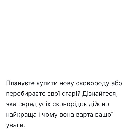
Плануєте купити нову сковороду або
перебираєте свої старі? Дізнайтеся,
яка серед усіх сковорідок дійсно
найкраща і чому вона варта вашої
уваги.