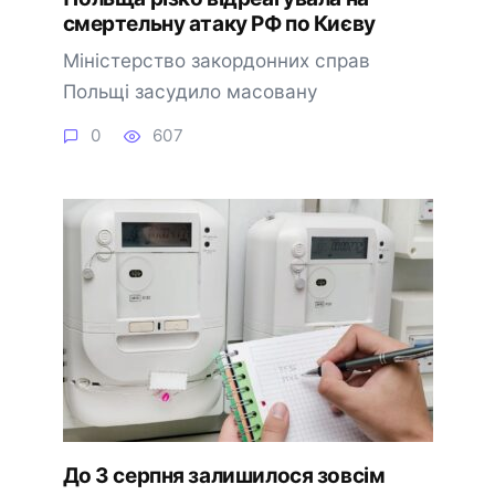
смертельну атаку РФ по Києву
Міністерство закордонних справ
Польщі засудило масовану
0
607
До 3 серпня залишилося зовсім