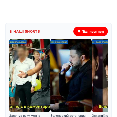
📱 НАШІ SHORTS
🔔 Підписатися
Засунув руку мені в
Зеленський встановив
Останній спочин