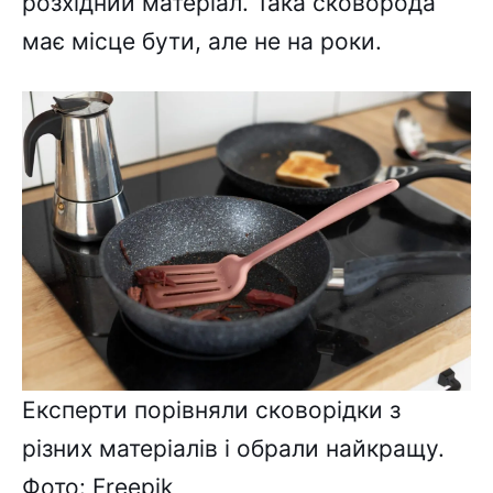
розхідний матеріал. Така сковорода
має місце бути, але не на роки.
Експерти порівняли сковорідки з
різних матеріалів і обрали найкращу.
Фото: Freepik