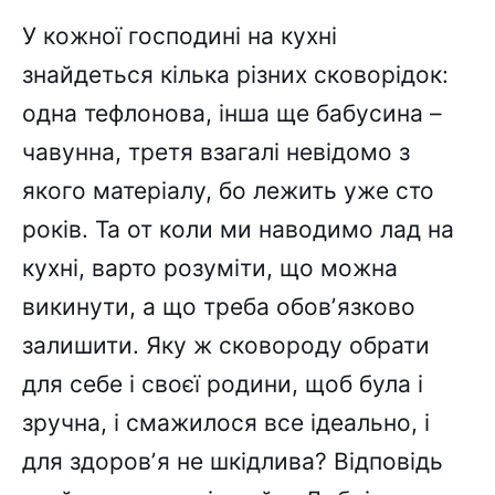
У кожної господині на кухні
знайдеться кілька різних сковорідок:
одна тефлонова, інша ще бабусина –
чавунна, третя взагалі невідомо з
якого матеріалу, бо лежить уже сто
років. Та от коли ми наводимо лад на
кухні, варто розуміти, що можна
викинути, а що треба обовʼязково
залишити. Яку ж сковороду обрати
для себе і своєї родини, щоб була і
зручна, і смажилося все ідеально, і
для здоровʼя не шкідлива? Відповідь