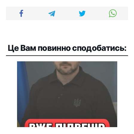
Це Вам повинно сподобатись: