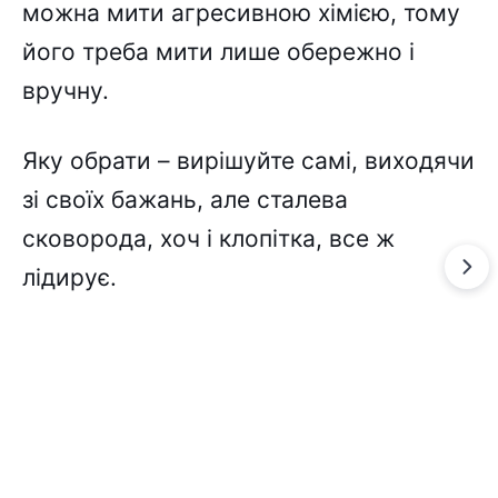
можна мити агресивною хімією, тому
його треба мити лише обережно і
вручну.
Яку обрати – вирішуйте самі, виходячи
зі своїх бажань, але сталева
сковорода, хоч і клопітка, все ж
лідирує.