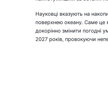
Науковці вказують на накопи
поверхнею океану. Саме це
докорінно змінити погодні у
2027 років, провокуючи непе