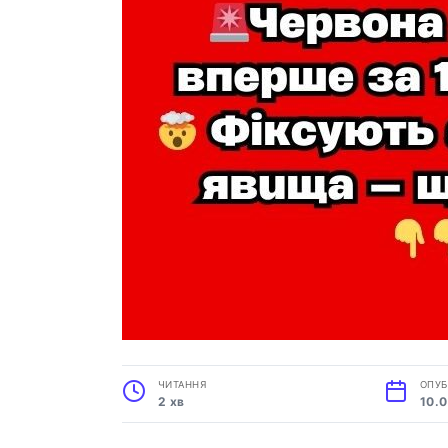
ЧИТАННЯ
ОПУБ
2 хв
10.