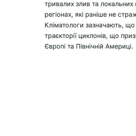
тривалих злив та локальних
регіонах, які раніше не стра
Кліматологи зазначають, щ
траєкторії циклонів, що приз
Європі та Північній Америці.