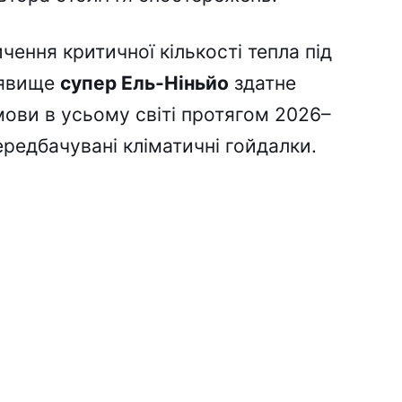
чення критичної кількості тепла під
 явище
супер Ель-Ніньйо
здатне
мови в усьому світі протягом 2026–
редбачувані кліматичні гойдалки.