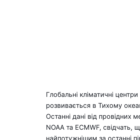
Глобальні кліматичні центри
розвивається в Тихому океа
Останні дані від провідних 
NOAA та ECMWF, свідчать, щ
найпотужнішим за останні пі