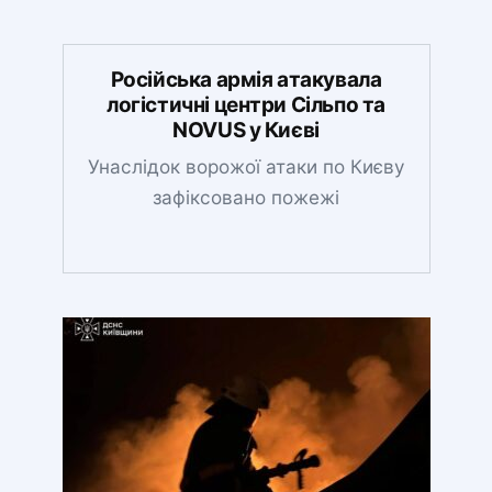
Російська армія атакувала
логістичні центри Сільпо та
NOVUS у Києві
Унаслідок ворожої атаки по Києву
зафіксовано пожежі