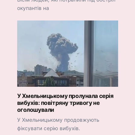
окупантів на
У Хмельницькому пролунала серія
вибухів: повітряну тривогу не
оголошували
У Хмельницькому продовжують
фіксувати серію вибухів.