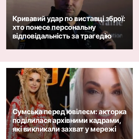
Кривавий удар по виставці зброї:
хто понесе персональну
відповідальність за трагедію
Сумська перед ювілеєм: акторка
поділилася архівними кадрами,
які викликали захват у мережі