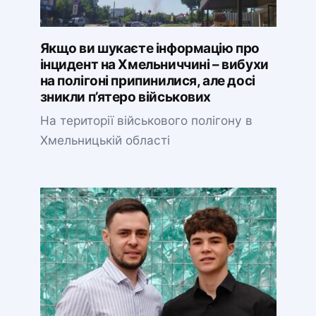
Якщо ви шукаєте інформацію про
інцидент на Хмельниччині – вибухи
на полігоні припинилися, але досі
зникли п’ятеро військових
На території військового полігону в
Хмельницькій області