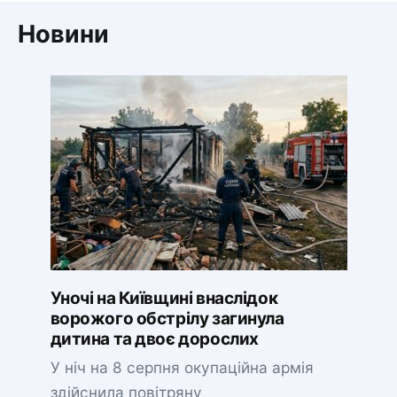
Новини
Уночі на Київщині внаслідок
ворожого обстрілу загинула
дитина та двоє дорослих
У ніч на 8 серпня окупаційна армія
здійснила повітряну