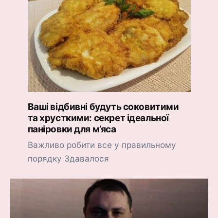
Ваші відбивні будуть соковитими
та хрусткими: секрет ідеальної
паніровки для м’яса
Важливо робити все у правильному
порядку Здавалося