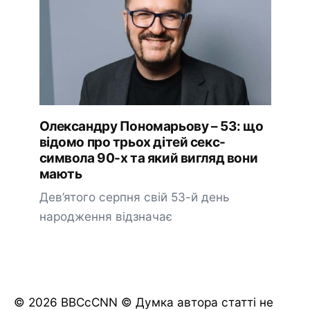
Олександру Пономарьову – 53: що
відомо про трьох дітей секс-
символа 90-х та який вигляд вони
мають
Дев’ятого серпня свій 53-й день
народження відзначає
© 2026 BBCcCNN © Думка автора статті не