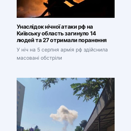
Унаслідок нічної атаки рф на
Київську область загинуло 14
людей та 27 отримали поранення
У ніч на 5 серпня армія рф здійснила
масовані обстріли