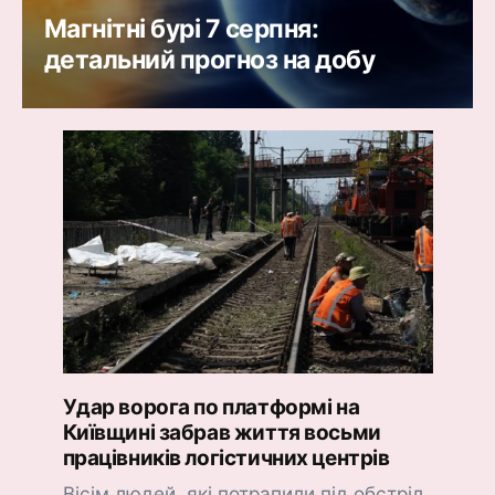
Магнітні бурі 7 серпня:
детальний прогноз на добу
Удар ворога по платформі на
Київщині забрав життя восьми
працівників логістичних центрів
Вісім людей, які потрапили під обстріл