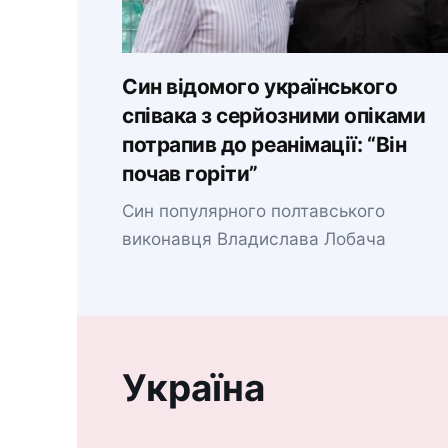
Син відомого українського
співака з серйозними опіками
потрапив до реанімації: “Він
почав горіти”
Син популярного полтавського
виконавця Владислава Лобача
Україна