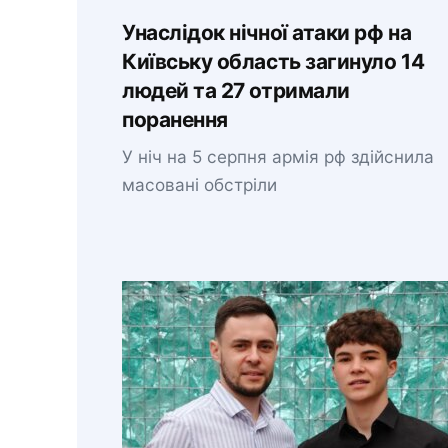
Унаслідок нічної атаки рф на
Київську область загинуло 14
людей та 27 отримали
поранення
У ніч на 5 серпня армія рф здійснила
масовані обстріли