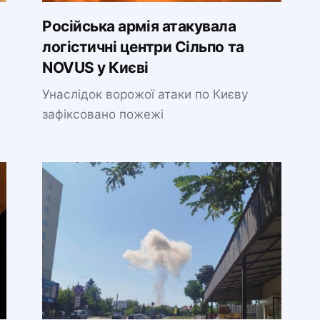
Російська армія атакувала
логістичні центри Сільпо та
NOVUS у Києві
Унаслідок ворожої атаки по Києву
зафіксовано пожежі