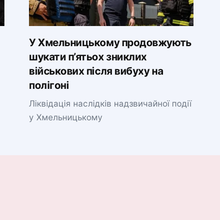
У Хмельницькому продовжують
шукати п’ятьох зниклих
військових після вибуху на
полігоні
Ліквідація наслідків надзвичайної події
у Хмельницькому