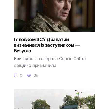
Головком ЗСУ Драпатий
визначився із заступником —
Безугла
Бригадного генерала Сергія Собка
офіційно призначили
0
39