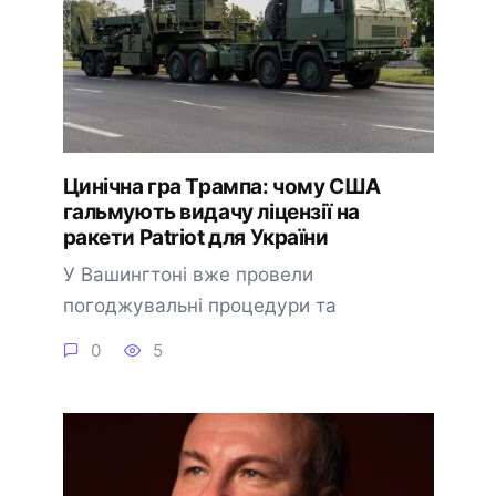
Цинічна гра Трампа: чому США
гальмують видачу ліцензії на
ракети Patriot для України
У Вашингтоні вже провели
погоджувальні процедури та
0
5