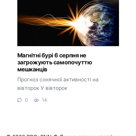
Магнітні бурі 6 серпня не
загрожують самопочуттю
мешканців
Прогноз сонячної активності на
вівторок У вівторок
0
14