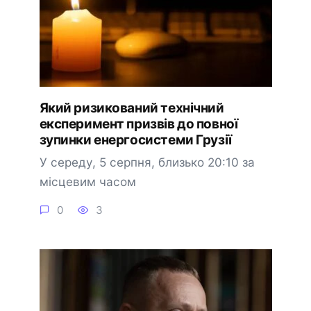
Який ризикований технічний
експеримент призвів до повної
зупинки енергосистеми Грузії
У середу, 5 серпня, близько 20:10 за
місцевим часом
0
3