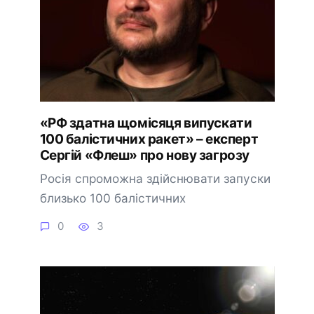
«РФ здатна щомісяця випускати
100 балістичних ракет» – експерт
Сергій «Флеш» про нову загрозу
Росія спроможна здійснювати запуски
близько 100 балістичних
0
3