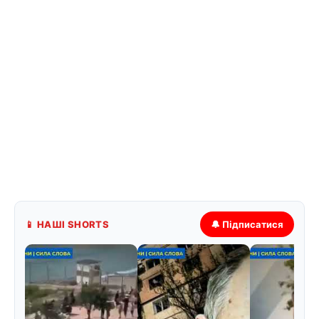
📱 НАШІ SHORTS
🔔 Підписатися